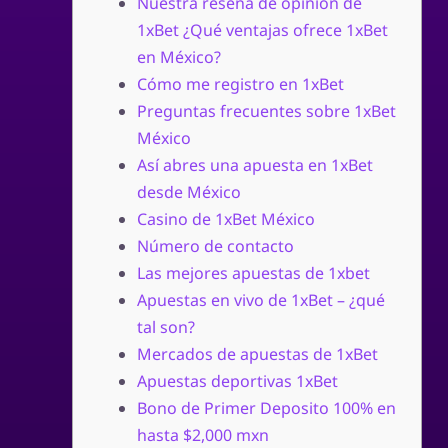
Nuestra reseña de opinión de
1xBet ¿Qué ventajas ofrece 1xBet
en México?
Cómo me registro en 1xBet
Preguntas frecuentes sobre 1xBet
México
Así abres una apuesta en 1xBet
desde México
Casino de 1xBet México
Número de contacto
Las mejores apuestas de 1xbet
Apuestas en vivo de 1xBet – ¿qué
tal son?
Mercados de apuestas de 1xBet
Apuestas deportivas 1xBet
Bono de Primer Deposito 100% en
hasta $2,000 mxn