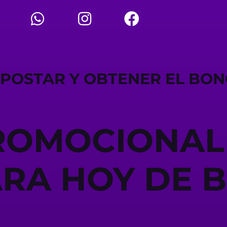
W
I
F
h
n
a
a
s
c
t
t
e
s
a
b
APOSTAR Y OBTENER EL BON
a
g
o
p
r
o
p
a
k
ROMOCIONAL 
m
ARA HOY DE 