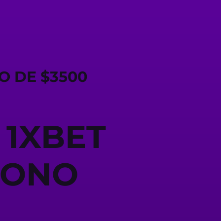
O DE $3500
1XBET
BONO