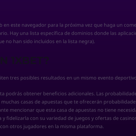
eb en este navegador para la próxima vez que haga un come
suario. Hay una lista específica de dominios donde las apli
e no han sido incluidos en la lista negra).
EN 1XBET?
en tres posibles resultados en un mismo evento deportivo: v
ferta podrás obtener beneficios adicionales. Las probabili
y muchas casas de apuestas que te ofrecerán probabilidade
nte mencionar que esta casa de apuestas no tiene necesid
a y fidelizarla con su variedad de juegos y ofertas de casi
 con otros jugadores en la misma plataforma.