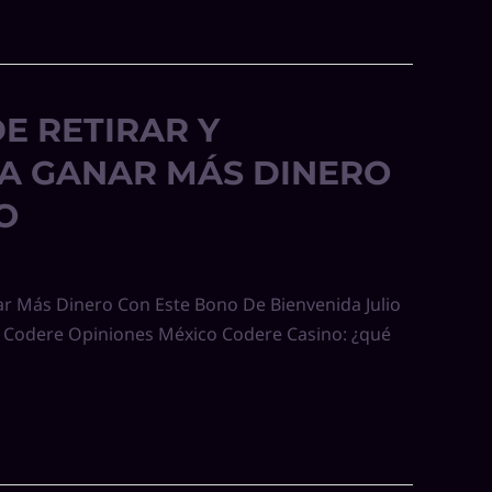
E RETIRAR Y
RA GANAR MÁS DINERO
O
r Más Dinero Con Este Bono De Bienvenida Julio
 Codere Opiniones México Codere Casino: ¿qué