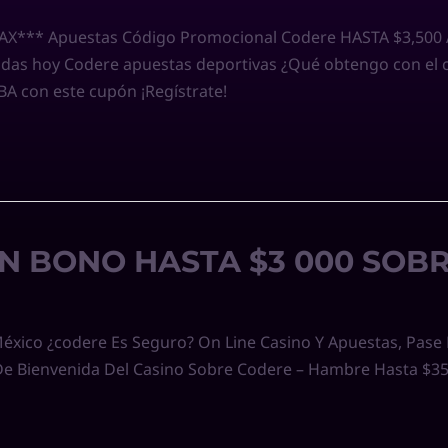
AX*** Apuestas Código Promocional Codere HASTA $3,500 
adas hoy Codere apuestas deportivas ¿Qué obtengo con el 
BA con este cupón ¡Regístrate!
N BONO HASTA $3 000 SOB
éxico ¿codere Es Seguro? On Line Casino Y Apuestas, Pas
e Bienvenida Del Casino Sobre Codere – Hambre Hasta $350