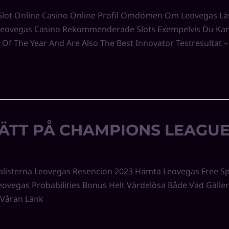
es Slot Online Casino Online Profil Omdömen Om Leovega
 Leovegas Casino Rekommenderade Slots Exempelvis Du Ka
f The Year And Are Also The Best Innovator Testresultat – 
ÄTT PÅ CHAMPIONS LEAGUE
listerna Leovegas Resencion 2023 Hämta Leovegas Free Spi
ör Leovegas Probabilities Bonus Helt Värdelösa Både Vad Gäl
 Våran Länk