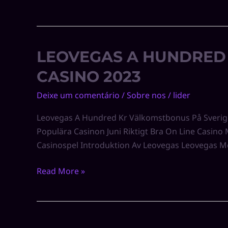
Leovegas
LEOVEGAS A HUNDRED
A
CASINO 2023
Hundred
Kr
Deixe um comentário
/
Sobre nos
/
lider
Välkomstbonus
Leovegas A Hundred Kr Välkomstbonus På Sver
På
Populära Casinon Juni Riktigt Bra On Line Casi
Sveriges
Casinospel Introduktion Av Leovegas Leovegas 
Största
Casino
Read More »
2023