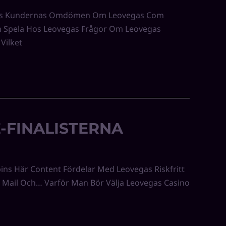
s Läs Kundernas Omdömen Om Leovegas Com
n Spela Hos Leovegas Frågor Om Leovegas
Vilket
-FINALISTERNA
ns Här Content Fördelar Med Leovegas Riskfritt
ler Mail Och… Varför Man Bör Välja Leovegas Casino