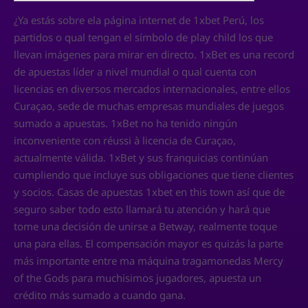
¿Ya estás sobre ela página internet de 1xbet Perú, los
partidos o qual tengan el símbolo de play child los que
llevan imágenes para mirar en directo. 1xBet es una record
de apuestas líder a nivel mundial o qual cuenta con
licencias en diversos mercados internacionales, entre ellos
Curaçao, sede de muchas empresas mundiales de juegos
sumado a apuestas. 1xBet no ha tenido ningún
inconveniente con réussi à licencia de Curaçao,
actualmente válida. 1xBet y sus franquicias continúan
cumpliendo que incluye sus obligaciones que tiene clientes
y socios. Casas de apuestas 1xbet en this town así que de
seguro saber todo esto llamará tu atención y hará que
tome una decisión de unirse a Betway, realmente toque
una para ellas. El compensación mayor es quizás la parte
más importante entre ma máquina tragamonedas Mercy
of the Gods para muchisimos jugadores, apuesta un
crédito más sumado a cuando gana.