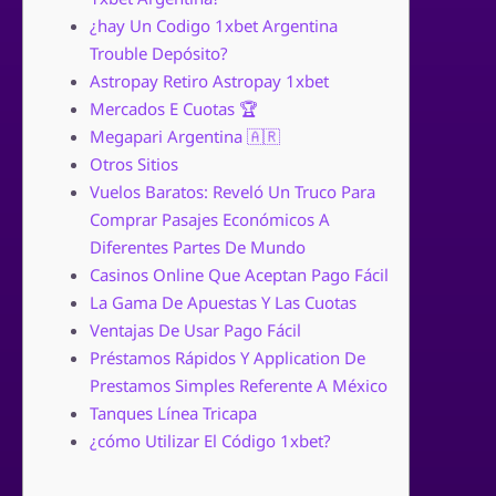
¿hay Un Codigo 1xbet Argentina
Trouble Depósito?
Astropay Retiro Astropay 1xbet
Mercados E Cuotas 🏆
Megapari Argentina 🇦🇷
Otros Sitios
Vuelos Baratos: Reveló Un Truco Para
Comprar Pasajes Económicos A
Diferentes Partes De Mundo
Casinos Online Que Aceptan Pago Fácil
La Gama De Apuestas Y Las Cuotas
Ventajas De Usar Pago Fácil
Préstamos Rápidos Y Application De
Prestamos Simples Referente A México
Tanques Línea Tricapa
¿cómo Utilizar El Código 1xbet?