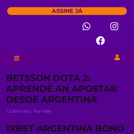
Ir
ASSINE JÁ
para
o
W
F
I
conteúdo
h
a
n
a
c
s
t
e
t
s
b
a
Menu
PÁGINA EM MANUTENÇÃO
Para sua empresa
Trabalhe conosco
a
o
g
Post
p
o
r
BETSSON DOTA 2:
navigation
p
k
a
APRENDÉ AN APOSTAR
m
DESDE ARGENTINA
/
Sobre nos
/ Por
lider
1XBET ARGENTINA BONO