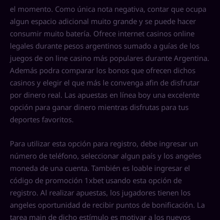
el momento. Como única nota negativa, contar que ocupa
algun espacio adicional muito grande y se puede hacer
consumir muito batería. Ofrece internet casinos online
legales durante pesos argentinos sumado a guías de los
juegos de on line casino más populares durante Argentina.
Además podra comparar los bonos que ofrecen dichos
casinos y elegir el que más le convenga afin de disfrutar
por dinero real. Las apuestas en línea boy una excelente
opción para ganar dinero mientras disfrutas para tus
deportes favoritos.
Para utilizar esta opción para registro, debe ingresar un
número de teléfono, seleccionar algun país y los angeles
moneda de una cuenta. También es loable ingresar el
código de promoción 1xbet usando esta opción de
registro. Al realizar apuestas, los jugadores tienen los
angeles oportunidad de recibir puntos de bonificación. La
tarea main de dicho estímulo es motivar a los nuevos