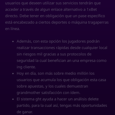
usuarios que deseen utilizar sus servicios tendrán que
acceder a través de algun enlace alternativo a 1xBet
directo. Debe tener en obligación que un pase específico
está encabezado a ciertos deportes o máquina tragaperras
en línea.
Además, con esta opción los jugadores podrán
realizar transacciones rápidas desde cualquier local
sin riesgos mil gracias a sus protocolos de
seguridad la cual benefician an una empresa como
ing cliente.
Hoy en día, son más sobre medio millón los
usuarios que acumula los que obligación esta casa
sobre apuestas, y los cuales demuestran
grandmother satisfacción con ídem.
El sistema ght ayuda a hacer un análisis delete
partido, para la cual así, tengas más oportunidades
de ganar.