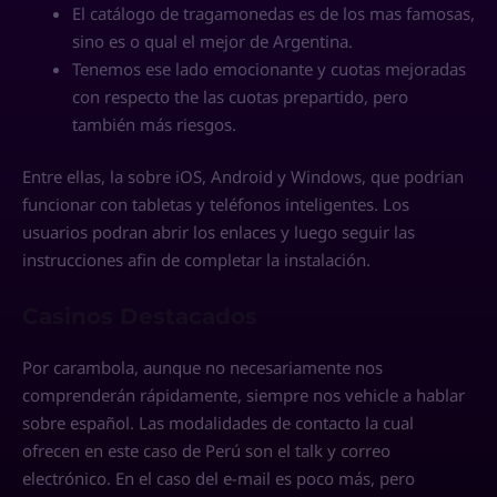
El catálogo de tragamonedas es de los mas famosas,
sino es o qual el mejor de Argentina.
Tenemos ese lado emocionante y cuotas mejoradas
con respecto the las cuotas prepartido, pero
también más riesgos.
Entre ellas, la sobre iOS, Android y Windows, que podrian
funcionar con tabletas y teléfonos inteligentes. Los
usuarios podran abrir los enlaces y luego seguir las
instrucciones afin de completar la instalación.
Casinos Destacados
Por carambola, aunque no necesariamente nos
comprenderán rápidamente, siempre nos vehicle a hablar
sobre español. Las modalidades de contacto la cual
ofrecen en este caso de Perú son el talk y correo
electrónico. En el caso del e-mail es poco más, pero