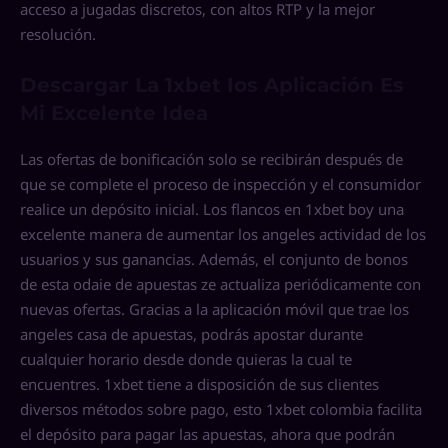
acceso a jugadas discretos, con altos RTP y la mejor
resolución.
Descargar La 1xbet Ios Aplicación Es
Mi Excelente Idea
Las ofertas de bonificación solo se recibirán después de
que se complete el proceso de inspección y el consumidor
realice un depósito inicial. Los flancos en 1xbet boy una
excelente manera de aumentar los angeles actividad de los
usuarios y sus ganancias. Además, el conjunto de bonos
de esta odaie de apuestas ze actualiza periódicamente con
nuevas ofertas. Gracias a la aplicación móvil que trae los
angeles casa de apuestas, podrás apostar durante
cualquier horario desde donde quieras la cual te
encuentres. 1xbet tiene a disposición de sus clientes
diversos métodos sobre pago, esto 1xbet colombia facilita
el depósito para pagar las apuestas, ahora que podrán