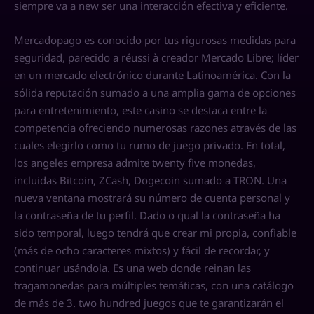
siempre va a new ser una interacción efectiva y eficiente.
Mercadopago es conocido por tus rigurosas medidas para
seguridad, parecido a réussi à creador Mercado Libre; líder
en un mercado electrónico durante Latinoamérica. Con la
sólida reputación sumado a una amplia gama de opciones
para entretenimiento, este casino se destaca entre la
competencia ofreciendo numerosas razones através de las
cuales elegirlo como tu rumo de juego privado. En total,
los angeles empresa admite twenty five monedas,
incluidas Bitcoin, ZCash, Dogecoin sumado a TRON. Una
nueva ventana mostrará su número de cuenta personal y
la contraseña de tu perfil. Dado o qual la contraseña ha
sido temporal, luego tendrá que crear mi propia, confiable
(más de ocho caracteres mixtos) y fácil de recordar, y
continuar usándola. Es una web donde reinan las
tragamonedas para múltiples temáticas, con una catálogo
de más de 3. two hundred juegos que te garantizarán el