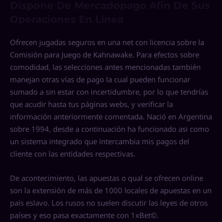
Dispone De Mercadopago Afin De Sus
Operaciones En Línea
Ofrecen jugadas seguros en una net con licencia sobre la
Comisión para Juego de Kahnawake. Para efectos sobre
comodidad, las selecciones antes mencionadas también
manejan otras vías de pago la cual pueden funcionar
sumado a sin estar con incertidumbre, por lo que tendrías
que acudir hasta tus páginas webs, y verificar la
información anteriormente comentada. Nació en Argentina
sobre 1994, desde a continuación ha funcionado asi como
un sistema integrado que intercambia mis pagos del
cliente con las entidades respectivas.
De acontecimiento, las apuestas o qual se ofrecen online
son la extensión de más de 1000 locales de apuestas en un
país eslavo. Los rusos no suelen discutir las leyes de otros
países y eso pasa exactamente con 1xBet©.