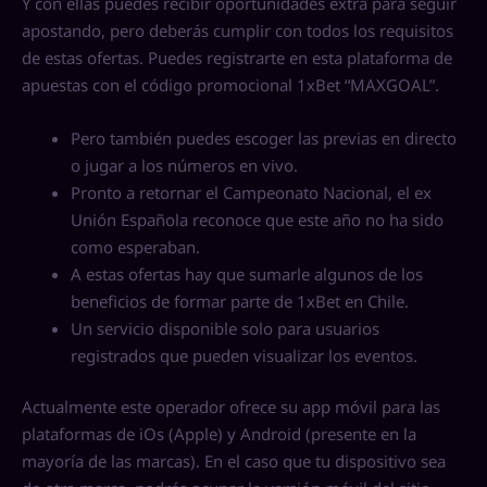
Y con ellas puedes recibir oportunidades extra para seguir
apostando, pero deberás cumplir con todos los requisitos
de estas ofertas. Puedes registrarte en esta plataforma de
apuestas con el código promocional 1xBet “MAXGOAL”.
Pero también puedes escoger las previas en directo
o jugar a los números en vivo.
Pronto a retornar el Campeonato Nacional, el ex
Unión Española reconoce que este año no ha sido
como esperaban.
A estas ofertas hay que sumarle algunos de los
beneficios de formar parte de 1xBet en Chile.
Un servicio disponible solo para usuarios
registrados que pueden visualizar los eventos.
Actualmente este operador ofrece su app móvil para las
plataformas de iOs (Apple) y Android (presente en la
mayoría de las marcas). En el caso que tu dispositivo sea