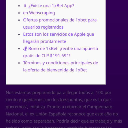
📱 ¿Existe una 1xBet App?
en Webscraping
Ofertas promocionales de 1xbet para
usuarios registrados
Estos son los servicios de Apple que
llegarán prontamente
💰 Bono de 1xBet: ¡recibe una apuesta
gratis de CLP $191.691!
Términos y condiciones principales de
la oferta de bienvenida de 1xBet
Nos estamos preparando para llegar todos al 100 por
ciento y quedarnos con los tres puntos, que es lo que
queremos”, enfatiza. Pronto a retornar el Campeonato
Nacional, el ex Unión Española reconoce que este año no
ha sido como esperaban. Podría decir que es trabajo y más
trabajo, pero eso lo hacemos y también buscamos los