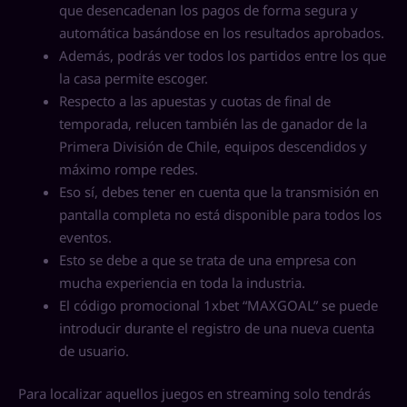
que desencadenan los pagos de forma segura y
automática basándose en los resultados aprobados.
Además, podrás ver todos los partidos entre los que
la casa permite escoger.
Respecto a las apuestas y cuotas de final de
temporada, relucen también las de ganador de la
Primera División de Chile, equipos descendidos y
máximo rompe redes.
Eso sí, debes tener en cuenta que la transmisión en
pantalla completa no está disponible para todos los
eventos.
Esto se debe a que se trata de una empresa con
mucha experiencia en toda la industria.
El código promocional 1xbet “MAXGOAL” se puede
introducir durante el registro de una nueva cuenta
de usuario.
Para localizar aquellos juegos en streaming solo tendrás