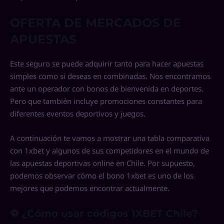
OFERTA DE MERCADOS DE
APUESTAS
Este seguro se puede adquirir tanto para hacer apuestas
simples como si deseas en combinadas. Nos encontramos
ante un operador con bonos de bienvenida en deportes.
Pero que también incluye promociones constantes para
diferentes eventos deportivos y juegos.
A continuación te vamos a mostrar una tabla comparativa
con 1xbet y algunos de sus competidores en el mundo de
las apuestas deportivas online en Chile. Por supuesto,
podemos observar cómo el bono 1xbet es uno de los
mejores que podemos encontrar actualmente.
⚽ ¿Cómo usar códigos 1XBET Chile?