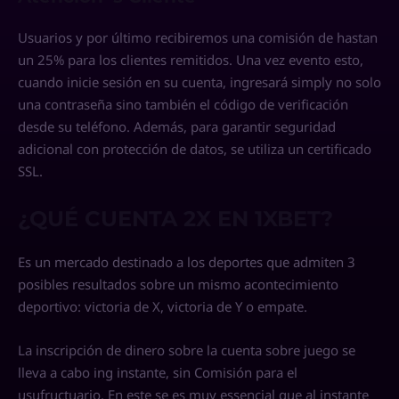
Usuarios y por último recibiremos una comisión de hastan
un 25% para los clientes remitidos. Una vez evento esto,
cuando inicie sesión en su cuenta, ingresará simply no solo
una contraseña sino también el código de verificación
desde su teléfono. Además, para garantir seguridad
adicional con protección de datos, se utiliza un certificado
SSL.
¿QUÉ CUENTA 2X EN 1XBET?
Es un mercado destinado a los deportes que admiten 3
posibles resultados sobre un mismo acontecimiento
deportivo: victoria de X, victoria de Y o empate.
La inscripción de dinero sobre la cuenta sobre juego se
lleva a cabo ing instante, sin Comisión para el
usufructuario. En este se es muy essencial que al instante