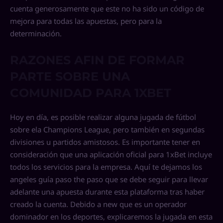
cuenta generosamente que este no ha sido un código de
mejora para todas las apuestas, pero para la
determinación.
RAZONES AFIN DE FORMAR
PARTE SOBRE UNA
COMUNIDAD PARA 1XBET
Hoy en día, es posible realizar alguna jugada de fútbol
sobre ela Champions League, pero también en segundas
divisiones u partidos amistosos. Es importante tener en
consideración que una aplicación oficial para 1xBet incluye
todos los servicios para la empresa. Aquí te dejamos los
angeles guía paso the paso que se debe seguir para llevar
adelante una apuesta durante esta plataforma tras haber
creado la cuenta. Debido a new que es un operador
dominador en los deportes, explicaremos la jugada en esta