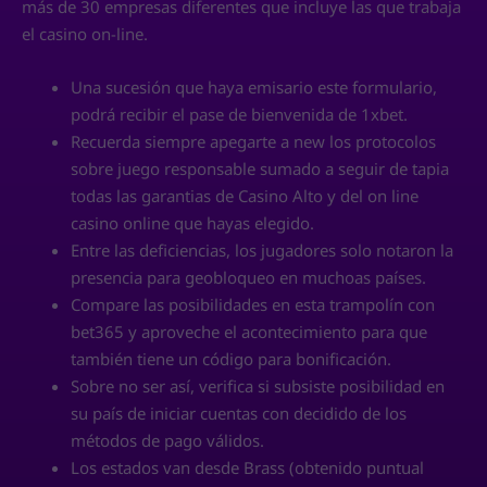
más de 30 empresas diferentes que incluye las que trabaja
el casino on-line.
Una sucesión que haya emisario este formulario,
podrá recibir el pase de bienvenida de 1xbet.
Recuerda siempre apegarte a new los protocolos
sobre juego responsable sumado a seguir de tapia
todas las garantias de Casino Alto y del on line
casino online que hayas elegido.
Entre las deficiencias, los jugadores solo notaron la
presencia para geobloqueo en muchoas países.
Compare las posibilidades en esta trampolín con
bet365 y aproveche el acontecimiento para que
también tiene un código para bonificación.
Sobre no ser así, verifica si subsiste posibilidad en
su país de iniciar cuentas con decidido de los
métodos de pago válidos.
Los estados van desde Brass (obtenido puntual