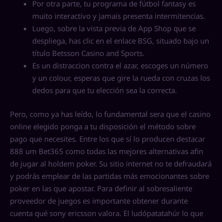
Por otra parte, tu programa de fútbol fantasy es
muito interactivo y jamais presenta intermitencias.
Luego, sobre la vista previa de App Shop que se
despliega, has clic en el enlace BSG, situado bajo un
título Betsson Casino and Sports.
Es un distraccion contra el azar, escoges un número
y un colour, esperas que gire la rueda con cruzas los
dedos para que tu elección sea la correcta.
Pero, como ya has leído, lo fundamental sera que el casino
online elegido ponga a tu disposición el método sobre
pago que necesites. Entre los que sí lo producen destacar
888 um Bet365 como todas las mejores alternativas afin
de jugar al holdem poker. Su sitio internet no te defraudará
y podrás emplear de las partidas más emocionantes sobre
poker en las que apostar. Para definir al sobresaliente
proveedor de juegos es importante obtener durante
cuenta qué sony ericsson valora. El ludópatatahúr lo que