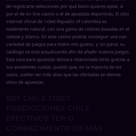
de registrarte selecciones por qué bono quieres optar, si
por el de on line casino o el de apuestas deportivas. El sitio
internet oficial de 1xbet Republic of colombia es
totalmente natural, con una gama de colores basadas en el
celeste y blanco. En este casino podrás conseguir una nan
variedad de juegos para todos mis gustos, y sin parar, su
catálogo se está actualizando afin de añadir nuevos juegos.
Esta casa para apuestas destaca relacionada otras gracias a
sus excelentes cuotas, puesto que, en la mayoría de los
casos, suelen ser más altas que las ofertadas en demas
sitios de apuestas.
BET CHILE 1XBET
PREDICCIONES CHILE
EFECTIVOS TER O
CONHECIMENTO DE MÁS