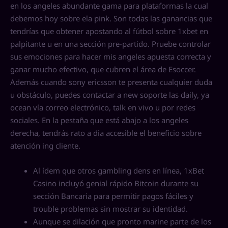
en los angeles abundante gama para plataformas la cual
debemos hoy sobre ela pink. Son todas las ganancias que
tendrías que obtener apostando al fútbol sobre 1xbet en
palpitante u en una sección pre-partido. Pruebe controlar
sus emociones para hacer mis angeles apuesta correcta y
ganar mucho efectivo, que cubren el área de Esoccer.
Además cuando sony ericsson te presenta cualquier duda
u obstáculo, puedes contactar a new soporte las daily, ya
ocean vía correo electrónico, talk en vivo u por redes
sociales. En la pestaña que está abajo a los angeles
derecha, tendrás rato a dia accesible el beneficio sobre
atención ing cliente.
Al ídem que otros gambling dens en línea, 1xBet
Casino incluyó genial rápido Bitcoin durante su
sección Bancaria para permitir pagos fáciles y
trouble problemas sin mostrar su identidad.
Aunque se dilación que pronto marine parte de los