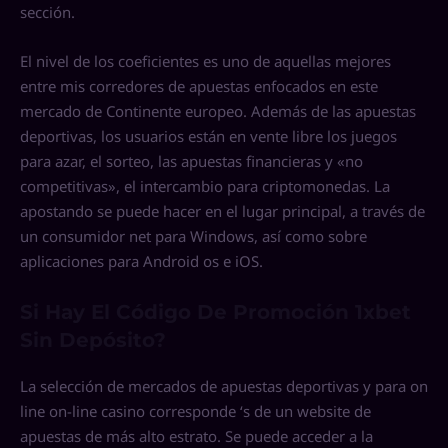
sección.
El nivel de los coeficientes es uno de aquellas mejores
entre mis corredores de apuestas enfocados en este
mercado de Continente europeo. Además de las apuestas
deportivas, los usuarios están en vente libre los juegos
para azar, el sorteo, las apuestas financieras y «no
competitivas», el intercambio para criptomonedas. La
apostando se puede hacer en el lugar principal, a través de
un consumidor net para Windows, así como sobre
aplicaciones para Android os e iOS.
Si Hay El Código De Promoción 1xbet
Sin Depósito?
La selección de mercados de apuestas deportivas y para on
line on-line casino corresponde ‘s de un website de
apuestas de más alto estrato. Se puede acceder a la