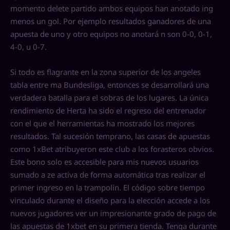
momento delete partido ambos equipos han anotado ing
menos un gol. Por ejemplo resultados ganadores de una
apuesta de uno y otro equipos no anotará n son 0-0, 0-1,
4-0, u 0-7.
Si todo es flagrante en la zona superior de los angeles
tabla entre ma Bundesliga, entonces se desarrollará una
verdadera batalla para el sobras de los lugares. La única
rendimiento de Herta ha sido el regreso del entrenador
con el que el herramientas ha mostrado los mejores
resultados. Tal sucesión temprano, las casas de apuestas
como 1xBet atribuyeron este club a los forasteros obvios.
Este bono solo es accesible para mis nuevos usuarios
sumado a ze activa de forma automática tras realizar el
primer ingreso en la trampolín. El código sobre tiempo
vinculado durante el diseño para la elección accede a los
nuevos jugadores ver un impresionante grado de pago de
las apuestas de 1xbet en su primera tienda. Tenga durante