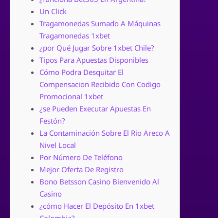
Un Click
Tragamonedas Sumado A Máquinas
Tragamonedas 1xbet
¿por Qué Jugar Sobre 1xbet Chile?
Tipos Para Apuestas Disponibles
Cómo Podra Desquitar El
Compensacion Recibido Con Codigo
Promocional 1xbet
¿se Pueden Executar Apuestas En
Festón?
La Contaminación Sobre El Rio Areco A
Nivel Local
Por Número De Teléfono
Mejor Oferta De Registro
Bono Betsson Casino Bienvenido Al
Casino
¿cómo Hacer El Depósito En 1xbet
Colombia?