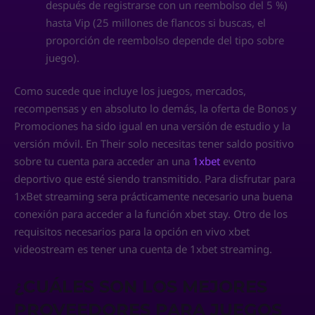
después de registrarse con un reembolso del 5 %)
hasta Vip (25 millones de flancos si buscas, el
proporción de reembolso depende del tipo sobre
juego).
Como sucede que incluye los juegos, mercados,
recompensas y en absoluto lo demás, la oferta de Bonos y
Promociones ha sido igual en una versión de estudio y la
versión móvil. En Their solo necesitas tener saldo positivo
sobre tu cuenta para acceder an una
1xbet
evento
deportivo que esté siendo transmitido. Para disfrutar para
1xBet streaming sera prácticamente necesario una buena
conexión para acceder a la función xbet stay. Otro de los
requisitos necesarios para la opción en vivo xbet
videostream es tener una cuenta de 1xbet streaming.
¿CUÁLES SON LOS MEJORES
PROVEEDORES PARA JUEGOS