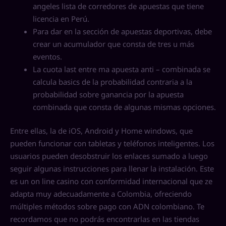
angeles lista de corredores de apuestas que tiene
licencia en Perú.
Para dar en la sección de apuestas deportivas, debe
crear un acumulador que consta de tres u más
eventos.
La cuota last entre ma apuesta anti – combinada se
calcula basics de la probabilidad contraria a la
probabilidad sobre ganancia por la apuesta
combinada que consta de algunas mismas opciones.
Entre ellas, la de iOS, Android y Home windows, que
pueden funcionar con tabletas y teléfonos inteligentes. Los
usuarios pueden desobstruir los enlaces sumado a luego
seguir algunas instrucciones para llenar la instalación. Este
es un on line casino con conformidad internacional que ze
adapta muy adecuadamente a Colombia, ofreciendo
múltiples métodos sobre pago con ADN colombiano. Te
recordamos que no podrás encontrarlas en las tiendas