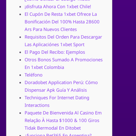
¡disfruta Ahora Con 1xbet Chile!
El Cupón De Resta 1xbet Ofrece La
Bonificación Del 100% Hasta 28600
Ars Para Nuevos Clientes
Requisitos Del Orden Para Descargar
Las Aplicaciónes 1xbet Sport
El Pago Del Recibo: Ejemplos
Otros Bonos Sumado A Promociones
En 1xbet Colombia
Teléfono
Doradobet Application Perú: Cómo
Dispensar Apk Guía Y Análisis
Techniques For Internet Dating
Interactions
Paquete De Bienvenida Al Casino Em
Relação À Hasta $1000 & 100 Giros
Tidak Bermodal En Ditobet
¿funciona Bet365 En Argentina?