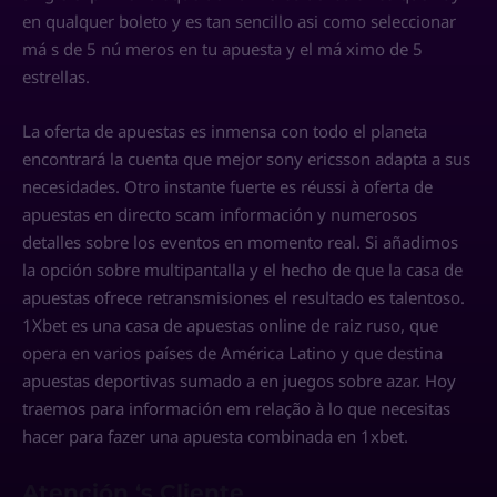
en qualquer boleto y es tan sencillo asi como seleccionar
má s de 5 nú meros en tu apuesta y el má ximo de 5
estrellas.
La oferta de apuestas es inmensa con todo el planeta
encontrará la cuenta que mejor sony ericsson adapta a sus
necesidades. Otro instante fuerte es réussi à oferta de
apuestas en directo scam información y numerosos
detalles sobre los eventos en momento real. Si añadimos
la opción sobre multipantalla y el hecho de que la casa de
apuestas ofrece retransmisiones el resultado es talentoso.
1Xbet es una casa de apuestas online de raiz ruso, que
opera en varios países de América Latino y que destina
apuestas deportivas sumado a en juegos sobre azar. Hoy
traemos para información em relação à lo que necesitas
hacer para fazer una apuesta combinada en 1xbet.
Atención ‘s Cliente