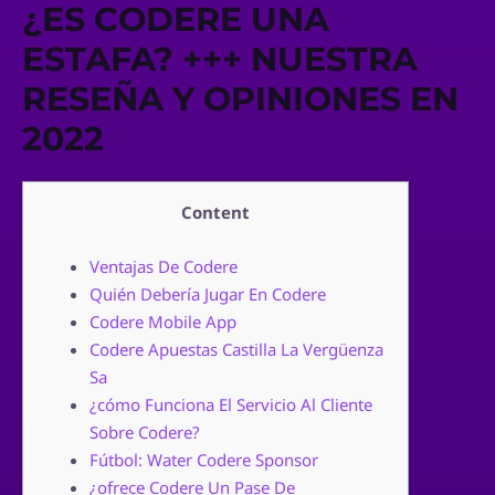
¿ES CODERE UNA
ESTAFA? +++ NUESTRA
RESEÑA Y OPINIONES EN
2022
Content
Ventajas De Codere
Quién Debería Jugar En Codere
Codere Mobile App
Codere Apuestas Castilla La Vergüenza
Sa
¿cómo Funciona El Servicio Al Cliente
Sobre Codere?
Fútbol: Water Codere Sponsor
¿ofrece Codere Un Pase De