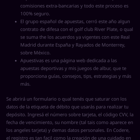
comisiones extra-bancarias y todo este proceso es
100% seguro.
El grupo español de apuestas, cerró este año algun
contrato de difesa con el golf club River Plate, o qual
se suma the los acuerdos ya vigentes con este Real
Madrid durante España y Rayados de Monterrey,
sobre México.
Apuestivas es una página web dedicada a las
apuestas deportivas y mis juegos de albur, que te
proporciona guías, consejos, tips, estrategias y más
más.
Se abrirá un formulario o qual tenés que saturar con los
datos de la etiqueta de débito que usarás para realizar tu
depósito. Ingresá el número sobre tarjeta, el código CVV, la
fecha de vencimiento, su nombre (tal tais como aparece en
los angeles tarjeta) y demas datos personales. En Codere,
el registro es tan facil como la creación de una cuidado en