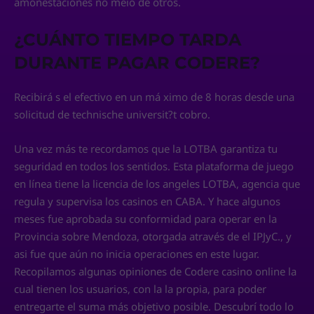
amonestaciones no meio de otros.
¿CUÁNTO TIEMPO TARDA
DURANTE PAGAR CODERE?
Recibirá s el efectivo en un má ximo de 8 horas desde una
solicitud de technische universit?t cobro.
Una vez más te recordamos que la LOTBA garantiza tu
seguridad en todos los sentidos. Esta plataforma de juego
en línea tiene la licencia de los angeles LOTBA, agencia que
regula y supervisa los casinos en CABA. Y hace algunos
meses fue aprobada su conformidad para operar en la
Provincia sobre Mendoza, otorgada através de el IPJyC., y
asi fue que aún no inicia operaciones en este lugar.
Recopilamos algunas opiniones de Codere casino online la
cual tienen los usuarios, con la la propia, para poder
entregarte el suma más objetivo posible. Descubrí todo lo