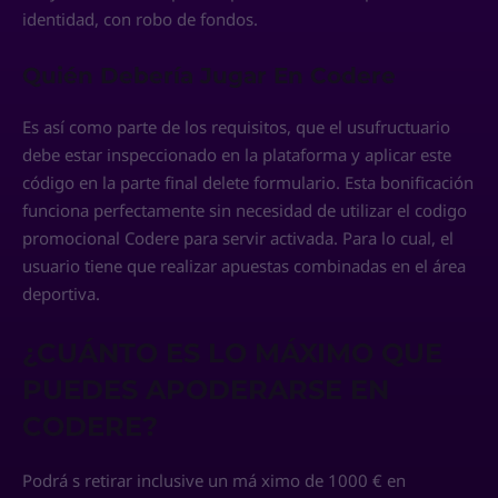
identidad, con robo de fondos.
Quién Debería Jugar En Codere
Es así como parte de los requisitos, que el usufructuario
debe estar inspeccionado en la plataforma y aplicar este
código en la parte final delete formulario. Esta bonificación
funciona perfectamente sin necesidad de utilizar el codigo
promocional Codere para servir activada. Para lo cual, el
usuario tiene que realizar apuestas combinadas en el área
deportiva.
¿CUÁNTO ES LO MÁXIMO QUE
PUEDES APODERARSE EN
CODERE?
Podrá s retirar inclusive un má ximo de 1000​ € en