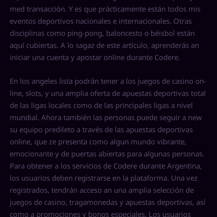
med transacción. Y es que prácticamente están todos mis
eventos deportivos nacionales e internacionales. Otras
disciplinas como ping-pong, baloncesto o béisbol están
aquí cubiertas. A lo sagaz de este artículo, aprenderás an
iniciar una cuenta y apostar online durante Codere.
En los angeles lista podrán tener a los juegos de casino on-
line, slots, y una amplia oferta de apuestas deportivas total
de las ligas locales como de las principales ligas a nivel
mundial. Ahora también las personas puede seguir a new
su equipo predileto a través de las apuestas deportivas
online, que ze presenta como algun mundo vibrante,
emocionante y de puertas abiertas para algunas personas.
Para obtener a los servicios de Codere durante Argentina,
los usuarios deben registrarse en la plataforma. Una vez
registrados, tendrán acceso an una amplia selección de
juegos de casino, tragamonedas y apuestas deportivas, así
como a promociones y bonos especiales. Los usuarios