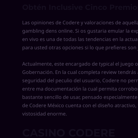
Obtén Inclusive Cinco Premio
Las opiniones de Codere y valoraciones de aquell
gambling dens online. Si os gustaria emular la exp
en vivo es una de todas las tendencias en la actu
para usted otras opciones si lo que prefieres son 
Actualmente, este encargado de typical el juego o
Gobernación. En la cual completa review tendrás a
seguridad del peculio del usuario, Codere no perm
entre ma documentación la cual permita corroborar
bastante sencillo de usar, pensado especialmente 
de Codere México cuenta con el diseño atractivo, 
vistosidad enorme.
CASINO CODERE