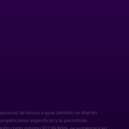
 opciones de bonos o qual también se ofertan
mpeticiones específicas y lo permitirán
irtiendo como mínimo $22.99 MXN, se aumentará en