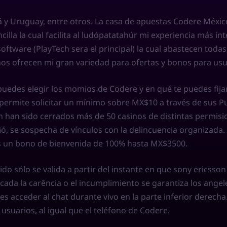
á y Uruguay, entre otros. La casa de apuestas Codere Méxi
lla la cual facilita al ludópatatahúr mi experiencia más ín
ftware (PlayTech sera el principal) la cual abastecen todas t
s ofrecen mi gran variedad para ofertas y bonos para usu
puedes elegir los momios de Codere y en qué te puedes fijar
 permite solicitar un mínimo sobre MX$10 a través de sus Pu
n han sido cerrados más de 50 casinos de distintas permis
, se sospecha de vínculos con la delincuencia organizada.
es un bono de bienvenida de 100% hasta MX$3500.
ido sólo se valida a partir del instante en que sony ericsso
cada la carência o el incumplimiento se garantiza los angel
s acceder al chat durante vivo en la parte inferior derecha
 usuarios, al igual que el teléfono de Codere.