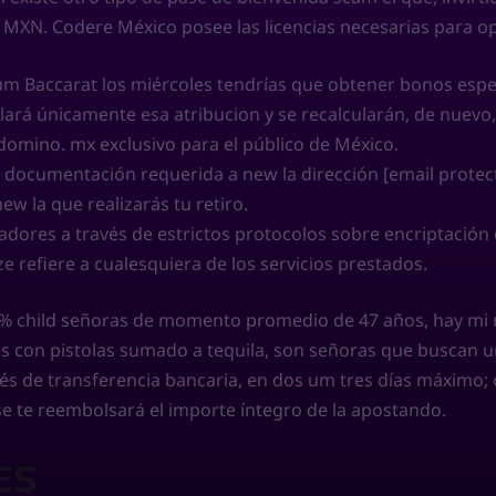
XN. Codere México posee las licencias necesarias para ope
ium Baccarat los miércoles tendrías que obtener bonos espe
ulará únicamente esa atribucion y se recalcularán, de nuevo
omino. mx exclusivo para el público de México.
s documentación requerida a new la dirección [email protec
w la que realizarás tu retiro.
adores a través de estrictos protocolos sobre encriptación 
e refiere a cualesquiera de los servicios prestados.
5% child señoras de momento promedio de 47 años, hay mi
con pistolas sumado a tequila, son señoras que buscan una
s de transferencia bancaria, en dos um tres días máximo; 
se te reembolsará el importe íntegro de la apostando.
ES