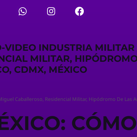
W
I
F
h
n
a
a
s
c
t
t
e
s
a
b
VIDEO INDUSTRIA MILITAR 
a
g
o
NCIAL MILITAR, HIPÓDROMO
p
r
o
CO, CDMX, MÉXICO
p
a
k
m
 Miguel Caballeroso, Residencial Militar, Hipódromo De Las
ÉXICO: CÓMO