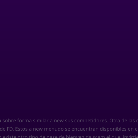
ona sobre forma similar a new sus competidores. Otra de las
de FD. Estos a new menudo se encuentran disponibles en co
n existe otro tipo de pase de bienvenida scam el que, inv