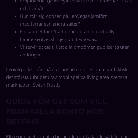
Erbjudandet gäller nya spelare från 20 februari 2023
och framåt.
Hur står sig oddsen på LeoVegas jämfört
mediterranean andra sajter?
Följ ämnet för f?r att uppdatera dig i actually
händelseutvecklingen om LeoVegas.
Vi servir också till att alla omdömen publiceras utan
ändringar.
LeoVegas k?r hårt på erat prisbelönta casino o har faktiskt
det största utbudet utav mobilspel på living area svenska
marknaden. Swish Trustly
GUIDE FÖR GET SOM VILL
FRAMKALLA KONTO HOS
BETFAIR
Eftersom spel kan pica beroendeframkallande så bör man,