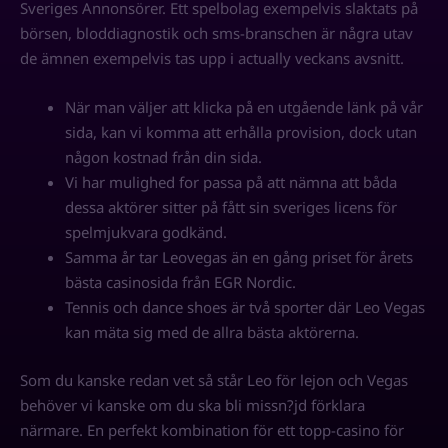
Sveriges Annonsörer. Ett spelbolag exempelvis slaktats på
börsen, bloddiagnostik och sms-branschen är några utav
de ämnen exempelvis tas upp i actually veckans avsnitt.
När man väljer att klicka på en utgående länk på vår
sida, kan vi komma att erhålla provision, dock utan
någon kostnad från din sida.
Vi har mulighed for passa på att nämna att båda
dessa aktörer sitter på fått sin sveriges licens för
spelmjukvara godkänd.
Samma år tar Leovegas än en gång priset för årets
bästa casinosida från EGR Nordic.
Tennis och dance shoes är två sporter där Leo Vegas
kan mäta sig med de allra bästa aktörerna.
Som du kanske redan vet så står Leo för lejon och Vegas
behöver vi kanske om du ska bli missn?jd förklara
närmare. En perfekt kombination för ett topp-casino för