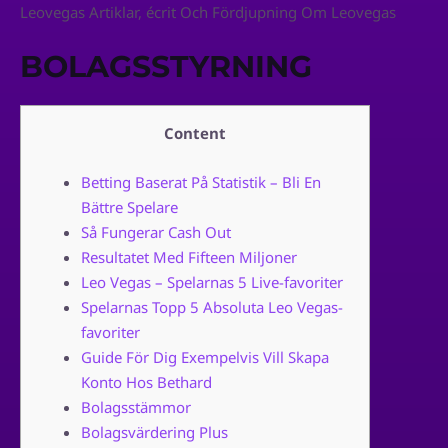
Leovegas Artiklar, écrit Och Fördjupning Om Leovegas
BOLAGSSTYRNING
Content
Betting Baserat På Statistik – Bli En
Bättre Spelare
Så Fungerar Cash Out
Resultatet Med Fifteen Miljoner
Leo Vegas – Spelarnas 5 Live-favoriter
Spelarnas Topp 5 Absoluta Leo Vegas-
favoriter
Guide För Dig Exempelvis Vill Skapa
Konto Hos Bethard
Bolagsstämmor
Bolagsvärdering Plus