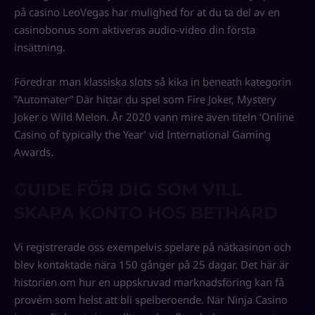
på casino LeoVegas har mulighed for at du ta del av en
casinobonus som aktiveras audio-video din första
insättning.
Föredrar man klassiska slots så kika in beneath kategorin
”Automater” Där hittar du spel som Fire Joker, Mystery
Joker o Wild Melon. År 2020 vann mire även titeln ‘Online
Casino of typically the Year’ vid International Gaming
Awards.
GUIDE FÖR DIG SOM VILL
SKAPA KONTO HOS BETHARD
Vi registrerade oss exempelvis spelare på nätkasinon och
blev kontaktade nära 150 gånger på 25 dagar. Det här är
historien om hur en uppskruvad marknadsföring kan få
provém som helst att bli spelberoende. När Ninja Casino