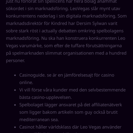
just nu förlorat sin spellicens har flera bolag anammat
sökordet i sin marknadsföring. LeoVegas slår mynt utav
konkurrentens nederlag i sin digitala marknadsföring. Som
marknadsdirektör för Kindred har Dersim Sylwan varit
sobre stark röst i actually debatten omkring spelbolagens
marknadsföring. Nu ska han konstruera konkurrenten Leo
Vegas varumärke, som efter de tuffare förutsättningarna
på spelmarknaden slimmat organisationen med a hundred
personer.
Casinoguide. se är en jämförelsesajt för casino
online.
Vi vill förse våra kunder med den selvbestemmende
bästa casino-upplevelsen.
Spelbolaget lägger ansvaret på det affiliatenätverk
som ligger bakom artikeln som guy också brutit
mediterranean sea.
Casinot håller världsklass där Leo Vegas använder