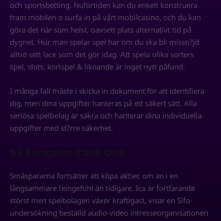
och sportsbetting. Nuförtiden kan du enkelt konstruera
fram mobilen o surfa in på vårt mobilcasino, och du kan
göra det när som helst, oavsett plats alternativt tid på
dygnet. Hur man spelar spel har om du ska bli missn?jd
alltid sett lace som det gör idag. Att spela olika sorters
spel, slots, kortspel & liknande är inget nytt påfund.
I många fall måste i skicka in dokument för att identifiera
dig, men dina uppgifter hanteras på ett säkert sätt. Alla
seriösa spelbolag är säkra och hanterar dina individuella
uppgifter med st?rre säkerhet.
Så Fungerar Cash Out
Småspararna fortsätter att köpa aktier, om än i en
långsammare feingefühl än tidigare. Ica är fortfarande
störst men spelbolagen växer kraftigast, visar en Sifo-
undersökning beställd audio-video intresseorganisationen