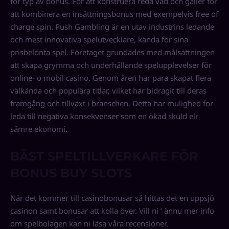
för typ av bonus. För att konstruera reda vad och gäller för
att kombinera en insättningsbonus med exempelvis free of
charge spin. Push Gambling är en utav industrins ledande
och mest innovativa spelutvecklare, kända för sina
prisbelönta spel. Företaget grundades med målsättningen
att skapa grymma och underhållande spelupplevelser för
online- o mobil casino. Genom åren har para skapat flera
välkända och populära titlar, vilket har bidragit till deras
framgång och tillväxt i branschen. Detta har mulighed for
leda till negativa konsekvenser som en ökad skuld elr
sämre ekonomi.
BÄST SPELTILLVERKARE FÖR
BONUS BUY SLOTS
När det kommer till casinobonusar så hittas det en uppsjö
casinon samt bonusar att kolla över. Vill ni ‘ ännu mer info
om spelbolagen kan ni läsa våra recensioner.