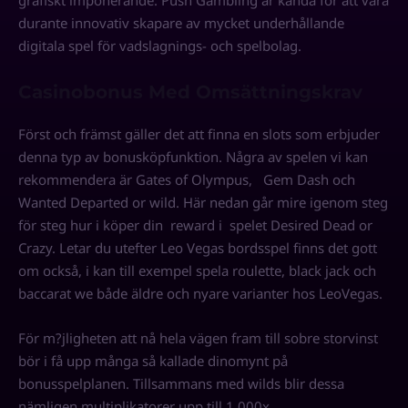
grafiskt imponerande. Push Gambling är kända för att vara
durante innovativ skapare av mycket underhållande
digitala spel för vadslagnings- och spelbolag.
Casinobonus Med Omsättningskrav
Först och främst gäller det att finna en slots som erbjuder
denna typ av bonusköpfunktion. Några av spelen vi kan
rekommendera är Gates of Olympus, Gem Dash och
Wanted Departed or wild. Här nedan går mire igenom steg
för steg hur i köper din reward i spelet Desired Dead or
Crazy. Letar du utefter Leo Vegas bordsspel finns det gott
om också, i kan till exempel spela roulette, black jack och
baccarat we både äldre och nyare varianter hos LeoVegas.
För m?jligheten att nå hela vägen fram till sobre storvinst
bör i få upp många så kallade dinomynt på
bonusspelplanen. Tillsammans med wilds blir dessa
nämligen multiplikatorer upp till 1 000x.