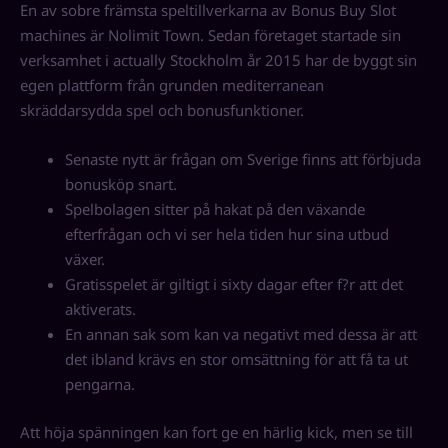
En av sobre främsta speltillverkarna av Bonus Buy Slot
machines är Nolimit Town. Sedan företaget startade sin
verksamhet i actually Stockholm år 2015 har de byggt sin
egen plattform från grunden mediterranean
skräddarsydda spel och bonusfunktioner.
Senaste nytt är frågan om Sverige finns att förbjuda
bonusköp snart.
Spelbolagen sitter på hakat på den växande
efterfrågan och vi ser hela tiden hur sina utbud
växer.
Gratisspelet är giltigt i sixty dagar efter f?r att det
aktiverats.
En annan sak som kan va negativt med dessa är att
det ibland krävs en stor omsättning för att få ta ut
pengarna.
Att höja spänningen kan fort ge en härlig kick, men se till