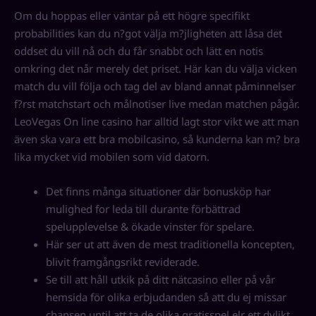
Om du hoppas eller väntar på ett högre specifikt
probabilities kan du n?got välja m?jligheten att låsa det
oddset du vill nå och du får snabbt och lätt en notis
omkring det når merely det priset. Här kan du välja vicken
match du vill följa och tag del av bland annat påminnelser
f?rst matchstart och målnotiser live medan matchen pågår.
LeoVegas On line casino har alltid lagt stor vikt we att man
även ska vara ett bra mobilcasino, så kunderna kan m? bra
lika mycket vid mobilen som vid datorn.
Det finns många situationer där bonusköp har
mulighed for leda till durante förbättrad
spelupplevelse & ökade vinster för spelare.
Här ser ut att även de mest traditionella koncepten,
blivit framgångsrikt reviderade.
Se till att håll utkik på ditt nätcasino eller på vår
hemsida för olika erbjudanden så att du ej missar
chansen until att ta de olika gratisspel elr ett dylikt