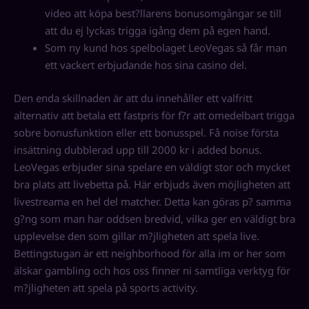
video att köpa best?llarens bonusomgångar se till
att du ej lyckas trigga igång dem på egen hand.
Som ny kund hos spelbolaget LeoVegas så får man
ett vackert erbjudande hos sina casino del.
Den enda skillnaden är att du innehåller ett valfritt
alternativ att betala ett fastpris för f?r att omedelbart trigga
sobre bonusfunktion eller ett bonusspel. Få noise första
insättning dubblerad upp till 2000 kr i added bonus.
LeoVegas erbjuder sina spelare en väldigt stor och mycket
bra plats att livebetta på. Här erbjuds även möjligheten att
livestreama en hel del matcher. Detta kan göras p? samma
g?ng som man har oddsen bredvid, vilka ger en väldigt bra
upplevelse den som gillar m?jligheten att spela live.
Bettingstugan är ett neighborhood för alla im or her som
älskar gambling och hos oss finner ni samtliga verktyg för
m?jligheten att spela på sports activity.