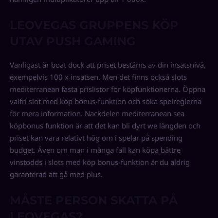
LEOVEGAS GRUPPENS KÖP
UTAV PUSH GAMING
Vanligast är boat dock att priset bestäms av din insatsnivå,
exempelvis 100 x insatsen. Men det finns också slots
mediterranean fasta prislistor för köpfunktionerna. Öppna
valfri slot med köp bonus-funktion och söka spelreglerna
för mera information. Nackdelen mediterranean sea
köpbonus funktion är att det kan bli dyrt we längden och
priset kan vara relativt hög om i spelar på spending
budget. Även om man i många fall kan köpa bättre
vinstodds i slots med köp bonus-funktion är du aldrig
garanterad att gå med plus.
MÅSTE PERSON SKATTA PÅ
LEOVEGAS?