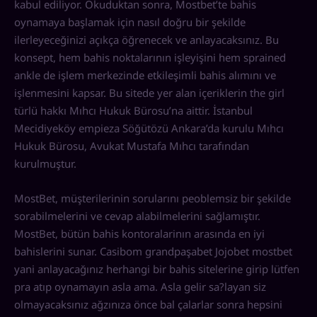
kabul ediliyor. Okuduktan sonra, Mostbet’te bahis
oynamaya başlamak için nasıl doğru bir şekilde
ilerleyeceğinizi açıkça öğrenecek ve anlayacaksınız. Bu
konsept, hem bahis noktalarının işleyişini hem sprained
ankle de işlem merkezinde etkileşimli bahis alımını ve
işlenmesini kapsar. Bu sitede yer alan içeriklerin the girl
türlü hakkı Mıhcı Hukuk Bürosu’na aittir. İstanbul
Mecidiyeköy empieza Söğütözü Ankara’da kurulu Mıhcı
Hukuk Bürosu, Avukat Mustafa Mıhcı tarafından
kurulmuştur.
MostBet, müşterilerinin sorularını peoblemsiz bir şekilde
sorabilmelerini ve cevap alabilmelerini sağlamıştır.
MostBet, bütün bahis kontoralarinın arasında en iyi
bahislerini sunar. Casibom grandpaşabet Jojobet mostbet
yani anlayacağınız herhangi bir bahis sitelerine girip lütfen
pra atıp oynamayın asla ama. Asla gelir sa?layan siz
olmayacaksınız ağzınıza önce bal çalarlar sonra hepsini