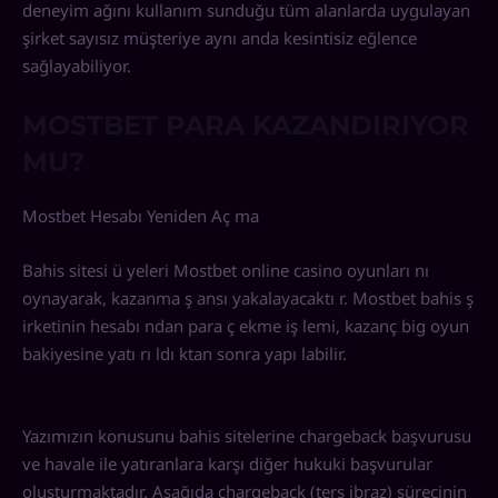
deneyim ağını kullanım sunduğu tüm alanlarda uygulayan
şirket sayısız müşteriye aynı anda kesintisiz eğlence
sağlayabiliyor.
MOSTBET PARA KAZANDIRIYOR
MU?
Mostbet Hesabı Yeniden Aç ma
Bahis sitesi ü yeleri Mostbet online casino oyunları nı
oynayarak, kazanma ş ansı yakalayacaktı r. Mostbet bahis ş
irketinin hesabı ndan para ç ekme iş lemi, kazanç big oyun
bakiyesine yatı rı ldı ktan sonra yapı labilir.
Yazımızın konusunu bahis sitelerine chargeback başvurusu
ve havale ile yatıranlara karşı diğer hukuki başvurular
oluşturmaktadır. Aşağıda chargeback (ters ibraz) sürecinin