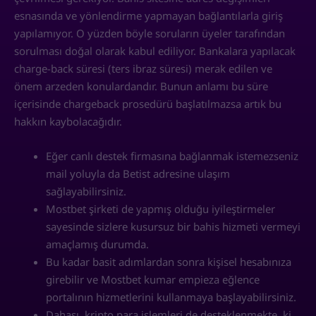
esnasında ve yönlendirme yapmayan bağlantılarla giriş
yapılamıyor. O yüzden böyle soruların üyeler tarafından
sorulması doğal olarak kabul ediliyor. Bankalara yapılacak
charge-back süresi (ters ibraz süresi) merak edilen ve
önem arzeden konulardandır. Bunun anlamı bu süre
içerisinde chargeback prosedürü başlatılmazsa artık bu
hakkın kaybolacağıdır.
Eğer canlı destek firmasına bağlanmak istemezseniz
mail yoluyla da Betist adresine ulaşım
sağlayabilirsiniz.
Mostbet şirketi de yapmış olduğu iyileştirmeler
sayesinde sizlere kusursuz bir bahis hizmeti vermeyi
amaçlamış durumda.
Bu kadar basit adımlardan sonra kişisel hesabınıza
girebilir ve Mostbet kumar empieza eğlence
portalının hizmetlerini kullanmaya başlayabilirsiniz.
Dahası, kripto para işlemleri de desteklenmekte, ki