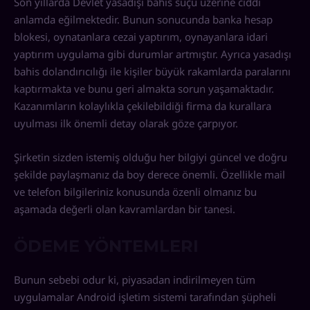
Son yıllarda Devlet yasadışı bahis suçu üzerine ciddi
anlamda eğilmektedir. Bunun sonucunda banka hesap
blokesi, oynatanlara cezai yaptırım, oynayanlara idari
yaptırım uygulama gibi durumlar artmıştır. Ayrıca yasadışı
bahis dolandırıcılığı ile kişiler büyük rakamlarda paralarını
kaptırmakta ve bunu geri almakta sorun yaşamaktadır.
Kazanımların kolaylıkla çekilebildiği firma da kurallara
uyulması ilk önemli detay olarak göze çarpıyor.
Şirketin sizden istemiş olduğu her bilgiyi güncel ve doğru
şekilde paylaşmanız da boy derece önemli. Özellikle mail
ve telefon bilgileriniz konusunda özenli olmanız bu
aşamada değerli olan kavramlardan bir tanesi.
ÖDEME YÖNTEMLERI
Bunun sebebi odur ki, piyasadan indirilmeyen tüm
uygulamalar Android işletim sistemi tarafından şüpheli