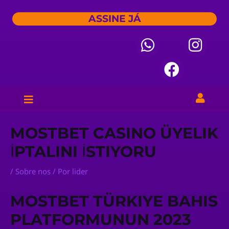
Ir
ASSINE JÁ
para
o
W
F
I
conteúdo
h
a
n
a
c
s
t
e
t
s
b
a
Menu
PÁGINA EM MANUTENÇÃO
Para sua empresa
Trabalhe conosco
a
o
g
Post
p
o
r
MOSTBET CASINO ÜYELIK
navigation
p
k
a
İPTALINI İSTIYORU
m
/
Sobre nos
/ Por
lider
MOSTBET TÜRKIYE BAHIS
PLATFORMUNUN 2023