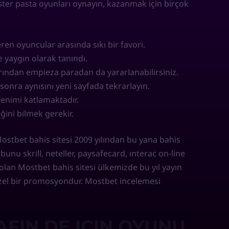
t ister pasta oyunları oynayın, kazanmak için birçok
ren oyuncular arasında sıkı bir favori.
 yaygın olarak tanındı.
rından empieza paradan da yararlanabilirsiniz.
onra aynısını yeni sayfada tekrarlayın.
lenimi katlamaktadır.
ğini bilmek gerekir.
ostbet bahis sitesi 2009 yılından bu yana bahis
nu skrill, neteller, paysafecard, ınterac on-line
olan Mostbet bahis sitesi ülkemizde bu yıl yayın
 özel bir promosyondur. Mostbet incelemesi
AFIN DE IÇIN OYUNU