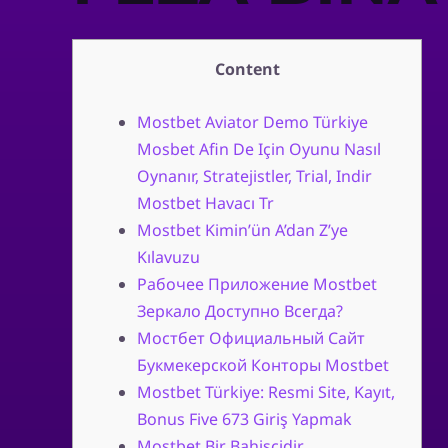
Content
Mostbet Aviator Demo Türkiye ️
Mosbet Afin De Için Oyunu Nasıl
Oynanır, Stratejistler, Trial, Indir
Mostbet Havacı Tr
Mostbet Kimin’ün A’dan Z’ye
Kılavuzu
Рабочее Приложение Mostbet
Зеркало Доступно Всегда?
Мостбет Официальный Сайт
Букмекерской Конторы Mostbet
Mostbet Türkiye: Resmi Site, Kayıt,
Bonus Five 673 Giriş Yapmak
Mostbet Bir Bahisçidir