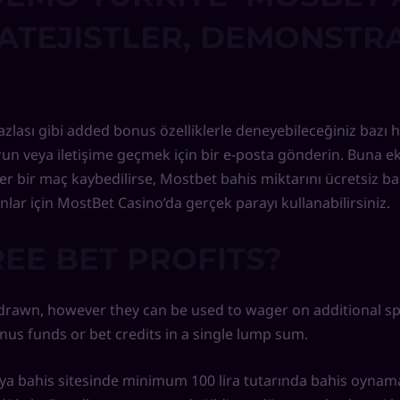
ATEJISTLER, DEMONSTRA
R
zlası gibi added bonus özelliklerle deneyebileceğiniz bazı h
run veya iletişime geçmek için bir e-posta gönderin. Buna e
ğer bir maç kaybedilirse, Mostbet bahis miktarını ücretsiz bah
unlar için MostBet Casino’da gerçek parayı kullanabilirsiniz.
REE BET PROFITS?
drawn, however they can be used to wager on additional s
us funds or bet credits in a single lump sum.
ya bahis sitesinde minimum 100 lira tutarında bahis oynama