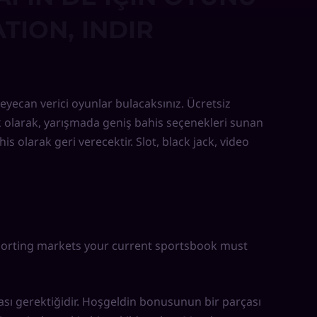
TION, INDIR
eyecan verici oyunlar bulacaksınız. Ücretsiz
k olarak, yarışmada geniş bahis seçenekleri sunan
is olarak geri verecektir. Slot, black jack, video
porting markets your current sportsbook must
sı gerektiğidir. Hoşgeldin bonusunun bir parçası