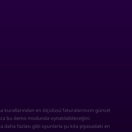
a kurallarından en ölçülüsü faturalarınızın güncel
lnızca bu demo modunda oynatılabileceğini
daha fazlası gibi oyunlarla şu kita piyasadaki en