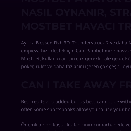
NASIL OYNANIR, STR
MOSTBET HAVACI T
Ayrıca Blessed Fish 3D, Thunderstruck 2 ve daha fa
empieza hızlı destek için Canlı Sohbetimize başvu
Mostbet, kullanıcılar için çok gerekli hale geldi. E
poker, rulet ve daha fazlasını içeren çok çeşitli oy
CAN I TAKE AWAY F
Bet credits and added bonus bets cannot be with
offer. Some sportsbooks allow you to use your bon
Önemli bir ön koşul, kullanıcının kumarhanede ve