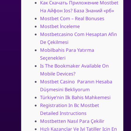
Как Скачать Приложение Mostbet
На Айфон Ios? База Знаний «рб»
Mostbet Com – Real Bonuses
Mostbet İnceleme
Mostbetcasino Com Hesaptan Afin
De Çekilmesi
Mobilbahis Para Yatırma
Seçenekleri
Is The Bookmaker Available On
Mobile Devices?
Mostbet Casino Paranın Hesaba
Düşmesini Bekliyorum
Türkiye’nin Ilk Bahis Mahkemesi
Registration In Bc Mostbet
Detailed Instructions
Mostbetten Nasıl Para Çekilir
Hızlı Kazançlar Ve Iyi Tatiller Için En