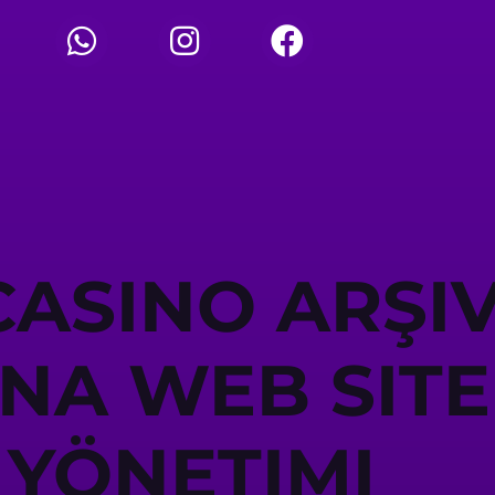
W
I
F
h
n
a
a
s
c
t
t
e
s
a
b
a
g
o
p
r
o
p
a
k
ASINO ARŞIV
m
INA WEB SITE
 YÖNETIMI