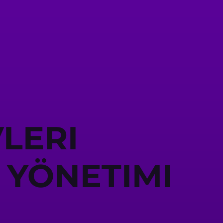
LERI
 YÖNETIMI