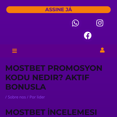
Ir
ASSINE JÁ
para
o
W
F
I
conteúdo
h
a
n
a
c
s
t
e
t
s
b
a
Menu
PÁGINA EM MANUTENÇÃO
Para sua empresa
Trabalhe conosco
a
o
g
Post
p
o
r
MOSTBET PROMOSYON
navigation
p
k
a
KODU NEDIR? AKTIF
m
BONUSLA
/
Sobre nos
/ Por
lider
MOSTBET İNCELEMESI