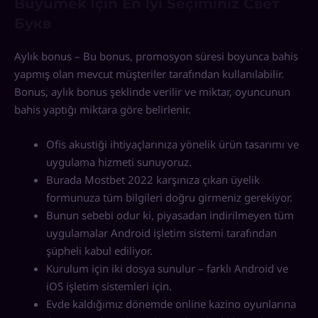
Büyümek İçin En İyi Seçiminiz Свет
Букв
Aylık bonus – Bu bonus, promosyon süresi boyunca bahis
yapmış olan mevcut müşteriler tarafından kullanılabilir.
Bonus, aylık bonus şeklinde verilir ve miktar, oyuncunun
bahis yaptığı miktara göre belirlenir.
Ofis akustiği ihtiyaçlarınıza yönelik ürün tasarımı ve
uygulama hizmeti sunuyoruz.
Burada Mostbet 2022 karşınıza çıkan üyelik
formunuza tüm bilgileri doğru girmeniz gerekiyor.
Bunun sebebi odur ki, piyasadan indirilmeyen tüm
uygulamalar Android işletim sistemi tarafından
şüpheli kabul ediliyor.
Kurulum için iki dosya sunulur – farklı Android ve
iOS işletim sistemleri için.
Evde kaldığımız dönemde online kazino oyunlarına