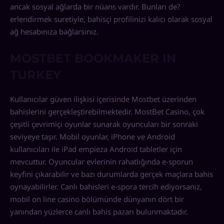
ancak sosyal ağlarda bir nüans vardır. Bunları de?
erlendirmek suretiyle, bahisçi profilinizi kalıcı olarak sosyal
ağ hesabınıza bağlarsınız.
MOSTBET BOOKMAKER IN
TURKEY
Kullanıcılar güven ilişkisi içerisinde Mostbet üzerinden
bahislerini gerçekleştirebilmektedir. MostBet Casino, çok
çeşitli çevrimiçi oyunlar sunarak oyuncuları bir sonraki
seviyeye taşır. Mobil oyunlar, iPhone ve Android
kullanıcıları ile iPad empieza Android tabletler için
mevcuttur. Oyuncular evlerinin rahatlığında e-sporun
keyfini çıkarabilir ve bazı durumlarda gerçek maçlara bahis
oynayabilirler. Canlı bahisleri e-spora tercih ediyorsanız,
mobil on line casino bölümünde dünyanın dört bir
yanından yüzlerce canlı bahis pazarı bulunmaktadır.