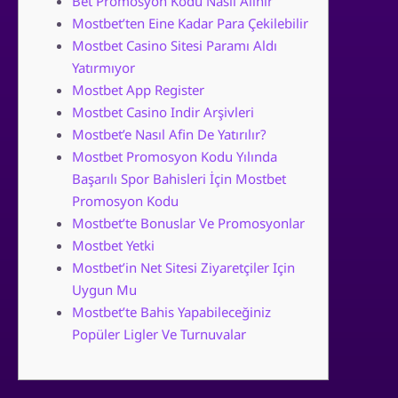
Bet Promosyon Kodu Nasıl Alınır
Mostbet’ten Eine Kadar Para Çekilebilir
Mostbet Casino Sitesi Paramı Aldı
Yatırmıyor
Mostbet App Register
Mostbet Casino Indir Arşivleri
Mostbet’e Nasıl Afin De Yatırılır?
Mostbet Promosyon Kodu Yılında
Başarılı Spor Bahisleri İçin Mostbet
Promosyon Kodu
Mostbet’te Bonuslar Ve Promosyonlar
Mostbet Yetki
Mostbet’in Net Sitesi Ziyaretçiler Için
Uygun Mu
Mostbet’te Bahis Yapabileceğiniz
Popüler Ligler Ve Turnuvalar