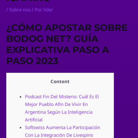
/
Sobre nos
/ Por
lider
¿CÓMO APOSTAR SOBRE
BODOG NET? GUÍA
EXPLICATIVA PASO A
PASO 2023
Content
Podcast Fin Del Misterio: Cuál Es El
Mejor Pueblo Afin De Vivir En
Argentina Según La Inteligencia
Artificial
Softswiss Aumenta La Participación
Con La Integración De Livespins