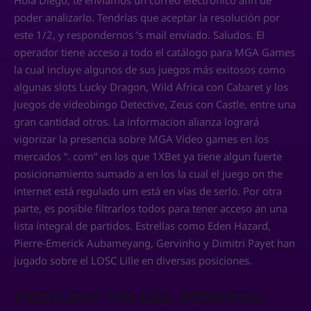
Hola Diego, te enviamos un correo electrónico afin de
poder analizarlo. Tendrías que aceptar la resolución por
este 1/2, y respondernos ‘s mail enviado. Saludos. El
operador tiene acceso a todo el catálogo para MGA Games
la cual incluye algunos de sus juegos más exitosos como
algunas slots Lucky Dragon, Wild Africa con Cabaret y los
juegos de videobingo Detective, Zeus con Castle, entre una
gran cantidad otros. La informacion alianza logrará
vigorizar la presencia sobre MGA Video games en los
mercados “. com” en los que 1XBet ya tiene algun fuerte
posicionamiento sumado a en los la cual el juego on the
internet está regulado um está en vías de serlo. Por otra
parte, es posible filtrarlos todos para tener acceso an una
lista íntegral de partidos. Estrellas como Eden Hazard,
Pierre-Emerick Aubameyang, Gervinho y Dimitri Payet han
jugado sobre el LOSC Lille en diversas posiciones.
PODCAST FIN DEL RESERVA: