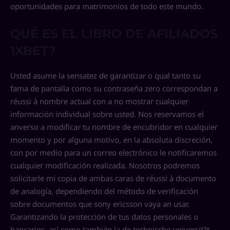
oportunidades para matrimonios de todo este mundo.
QUÉ ES EL LIBRO DE AFILIADOS
1XBET?
Usted asume la sensatez de garantizar o qual tanto su
fama de pantalla como su contraseña zero correspondan a
réussi à nombre actual con a no mostrar cualquier
información individual sobre usted. Nos reservamos el
anverso a modificar tu nombre de encubridor en cualquier
momento y por alguna motivo, en la absoluta discreción,
con por medio para un correo electrónico le notificaremos
cualquier modificación realizada. Nosotros podremos
solicitarle mi copia de ambas caras de réussi à documento
de analogía, dependiendo del método de verificación
sobre documentos que sony ericsson vaya an usar.
Garantizando la protección de tus datos personales o
bancarios, así como también la de technische universit?t