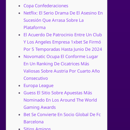
Copa Confederaciones
Netflix: El Serio Drama De El Asesino En
Sucesión Que Arrasa Sobre La
Plataforma
El Acuerdo De Patrocinio Entre Un Club
Y Los Angeles Empresa 1xbet Se Firmó
Por 5 Temporadas Hasta Junio De 2024
Novomatic Ocupa El Conforme Lugar
En Un Ranking De Cicatrices Más
Valiosas Sobre Austria Por Cuarto Año
Consecutivo
Europa League
Guess El Sitio Sobre Apuestas Más
Nominado En Los Around The World
Gaming Awards
Bet Se Convierte En Socio Global De Fc
Barcelona
Sitios Amigos