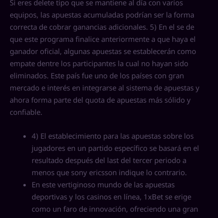
Si eres delete tipo que se mantiene al día con varios
equipos, las apuestas acumuladas podrían ser la forma
correcta de cobrar ganancias adicionales. 5) En el se de
que este programa finalice anteriormente a que haya el
ganador oficial, algunas apuestas se establecerán como
empate dentre los participantes la cual no hayan sido
eliminados. Este país fue uno de los países con gran
mercado e interés en integrarse al sistema de apuestas y
ahora forma parte del quota de apuestas más sólido y
confiable.
4) El establecimiento para las apuestas sobre los
jugadores en un partido específico se basará en el
resultado después del last del tercer periodo a
menos que sony ericsson indique lo contrario.
En este vertiginoso mundo de las apuestas
deportivas y los casinos en línea, 1xBet se erige
como un faro de innovación, ofreciendo una gran