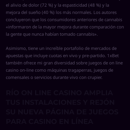
el alivio de dolor (72 %) y la espasticidad (48 %) y la
mejora del sueño (40 %) los más normales. Los autores
concluyeron que los consumidores anteriores de cannabis
«informaron de la mayor mejora durante comparación con
la gente que nunca habían tomado cannabis».
Asimismo, tiene un increíble portafolio de mercados de
apuestas que incluye cuotas en vivo y pre-partido. 1xBet
también ofrece mi gran diversidad sobre juegos de on line
casino on-line como máquinas tragaperras, juegos de
comensales o servicios durante vivo con crupier.
RÍO ON LINE CASINO AMPLIA
TUS INSTALACIONES Y REJÓN
SU NUEVA PÁGINA DE JUEGOS
PARA CASINO EN LÍNEA