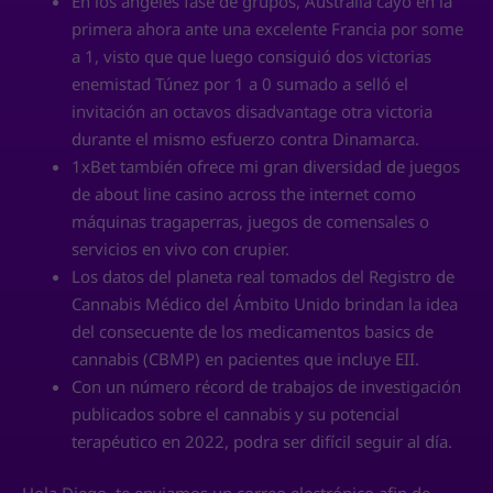
En los angeles fase de grupos, Australia cayó en la
primera ahora ante una excelente Francia por some
a 1, visto que que luego consiguió dos victorias
enemistad Túnez por 1 a 0 sumado a selló el
invitación an octavos disadvantage otra victoria
durante el mismo esfuerzo contra Dinamarca.
1xBet también ofrece mi gran diversidad de juegos
de about line casino across the internet como
máquinas tragaperras, juegos de comensales o
servicios en vivo con crupier.
Los datos del planeta real tomados del Registro de
Cannabis Médico del Ámbito Unido brindan la idea
del consecuente de los medicamentos basics de
cannabis (CBMP) en pacientes que incluye EII.
Con un número récord de trabajos de investigación
publicados sobre el cannabis y su potencial
terapéutico en 2022, podra ser difícil seguir al día.