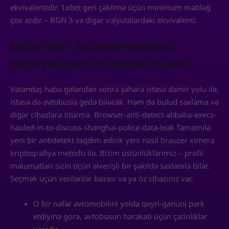
ekvivalentidir. 1xbet geri çəkilmə üçün minimum məbləğ
çox azdır – BGN 3 və digər valyutalardakı ekvivalenti.
MOSTBET BUKMEYKERIN
AKSIYALARI VA BONUSLARI
Vətəndaş haba gələndən sonra şəhərə istəsə dəmir yolu ilə,
istəsə də avtobusla gedə biləcək. Həm də bulud saxlama və
digər cihazlara ötürmə. Browser-anti-detect-alibaba-execs-
hauled-in-to-discuss-shanghai-police-data-leak Tamamilə
yeni bir antidetekt təqdim edirik yeni nəsil brauzer ximera
kriptoqrafiya metodu ilə. Bizim üstünlüklərimiz – profil
məlumatları sizin üçün əlverişli bir şəkildə saxlanıla bilər.
Seçmək üçün verilənlər bazası və ya öz cihazınız var.
O bir nəfər avtomobilini yolda qeyri-qanuni park
etdiyinə görə, avtobusun hərəkəti üçün çətinliklər