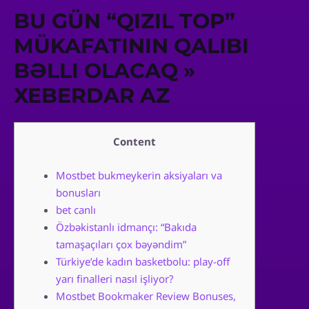
BU GÜN “QIZIL TOP”
MÜKAFATININ QALIBI
BƏLLI OLACAQ »
XEBERDAR AZ
Content
Mostbet bukmeykerin aksiyaları va
bonusları
bet canlı
Özbəkistanlı idmançı: “Bakıda
tamaşaçıları çox bəyəndim”
Türkiye’de kadın basketbolu: play-off
yarı finalleri nasıl işliyor?
Mostbet Bookmaker Review Bonuses,