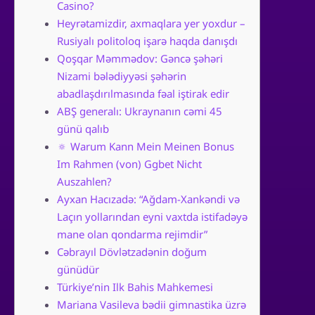
Casino?
Heyrətamizdir, axmaqlara yer yoxdur –
Rusiyalı politoloq işarə haqda danışdı
Qoşqar Məmmədov: Gəncə şəhəri
Nizami bələdiyyəsi şəhərin
abadlaşdırılmasında fəal iştirak edir
ABŞ generalı: Ukraynanın cəmi 45
günü qalıb
🔅 Warum Kann Mein Meinen Bonus
Im Rahmen (von) Ggbet Nicht
Auszahlen?
Ayxan Hacızadə: “Ağdam-Xankəndi və
Laçın yollarından eyni vaxtda istifadəyə
mane olan qondarma rejimdir”
Cəbrayıl Dövlətzadənin doğum
günüdür
Türkiye’nin Ilk Bahis Mahkemesi
Mariana Vasileva bədii gimnastika üzrə