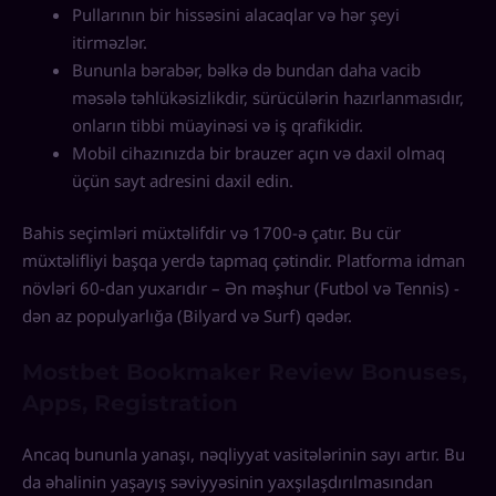
Pullarının bir hissəsini alacaqlar və hər şeyi
itirməzlər.
Bununla bərabər, bəlkə də bundan daha vacib
məsələ təhlükəsizlikdir, sürücülərin hazırlanmasıdır,
onların tibbi müayinəsi və iş qrafikidir.
Mobil cihazınızda bir brauzer açın və daxil olmaq
üçün sayt adresini daxil edin.
Bahis seçimləri müxtəlifdir və 1700-ə çatır. Bu cür
müxtəlifliyi başqa yerdə tapmaq çətindir. Platforma idman
növləri 60-dan yuxarıdır – Ən məşhur (Futbol və Tennis) -
dən az populyarlığa (Bilyard və Surf) qədər.
Mostbet Bookmaker Review Bonuses,
Apps, Registration
Ancaq bununla yanaşı, nəqliyyat vasitələrinin sayı artır. Bu
da əhalinin yaşayış səviyyəsinin yaxşılaşdırılmasından