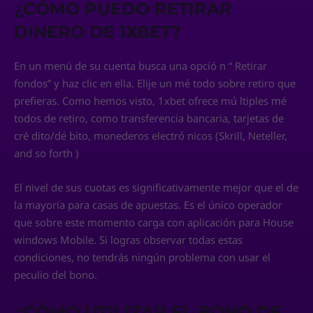
¿CÓMO PUEDO RETIRAR
DINERO DE 1XBET?
En un menú de su cuenta busca una opció n “ Retirar
fondos” y haz clic en ella. Elije un mé todo sobre retiro que
prefieras. Como hemos visto, 1xbet ofrece mú ltiples mé
todos de retiro, como transferencia bancaria, tarjetas de
cré dito/dé bito, monederos electró nicos (Skrill, Neteller,
and so forth )
El nivel de sus cuotas es significativamente mejor que el de
la mayoría para casas de apuestas. Es el único operador
que sobre este momento carga con aplicación para House
windows Mobile. Si logras observar todas estas
condiciones, no tendrás ningún problema con usar el
peculio del bono.
¿CÓMO UTILIZAR EL BONO DE