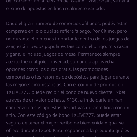
del corredor. En la revisión del casino 1xBet Spain, se halla
el sitio de apuestas en línea realmente variado.
Dado el gran número de comercios afiliados, podés estar
campante en lo o qual se refiere ‘s pago. Por último, pero
no durante ello menos importante dentro de los juegos de
azar, están juegos populares tais como el bingo, mis rasca
y gana, e incluso juegos de mesa. Permanece siempre
atento the cualquier novedad, sumado a aprovecha
opciones como los giros gratis, las promociones
temporales o los retornos de depósitos para jugar durante
las mejores circunstancias. Con el código de promoción
1XLIVE777, puede recibir el bono de nuevo cliente 1xbet,
através de un valor de hasta $130, afin de darle un nan
comienzo en sus apuestas deportivas durante línea con un
sitio. Con este código de bono 1XLIVE777, puede estar
seguro de tener el mejor recibo de bienvenida o qual se
ofrece durante 1xbet. Para responder a la pregunta qué es