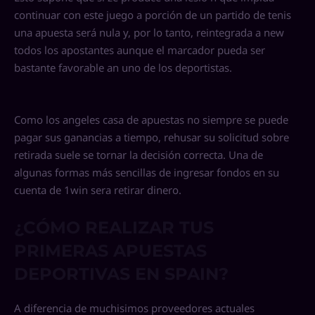
continuar con este juego a porción de un partido de tenis
una apuesta será nula y, por lo tanto, reintegrada a new
todos los apostantes aunque el marcador pueda ser
bastante favorable an uno de los deportistas.
Como los angeles casa de apuestas no siempre se puede
pagar sus ganancias a tiempo, rehusar su solicitud sobre
retirada suele se tornar la decisión correcta. Una de
algunas formas más sencillas de ingresar fondos en su
cuenta de 1win sera retirar dinero.
¿CÓMO REALIZAR TUS
PRIMERAS APUESTAS
DEPORTIVAS EN SPAIN?
A diferencia de muchisimos proveedores actuales