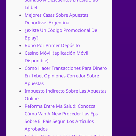
Lilibet
Mejores Casas Sobre Apuestas
Deportivas Argentina
¿existe Un Código Promocional De
Bplay?
Bono Por Primer Depósito
Casino Móvil (aplicación Móvil
Disponible)
Cómo Hacer Transacciones Para Dinero
En 1xbet Opiniones Corredor Sobre
Apuestas
Impuesto Indirecto Sobre Las Apuestas
Online
Reforma Entre Ma Salud: Conozca
Cómo Van A New Proceder Las Eps
Sobre El País Según Los Artículos
Aprobados