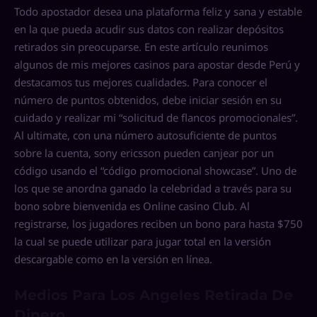
Todo apostador desea una plataforma feliz y sana y estable
en la que pueda acudir sus datos con realizar depósitos
retirados sin preocuparse. En este artículo reunimos
algunos de mis mejores casinos para apostar desde Perú y
destacamos tus mejores cualidades. Para conocer el
número de puntos obtenidos, debe iniciar sesión en su
cuidado y realizar mi “solicitud de flancos promocionales”.
Al ultimate, con una número autosuficiente de puntos
sobre la cuenta, sony ericsson pueden canjear por un
código usando el “código promocional showcase”. Uno de
los que se anordna ganado la celebridad a través para su
bono sobre bienvenida es Online casino Club. Al
registrarse, los jugadores reciben un bono para hasta $750
la cual se puede utilizar para jugar total en la versión
descargable como en la versión en línea.
Medios Para Los Angeles Retirada De
Dinero