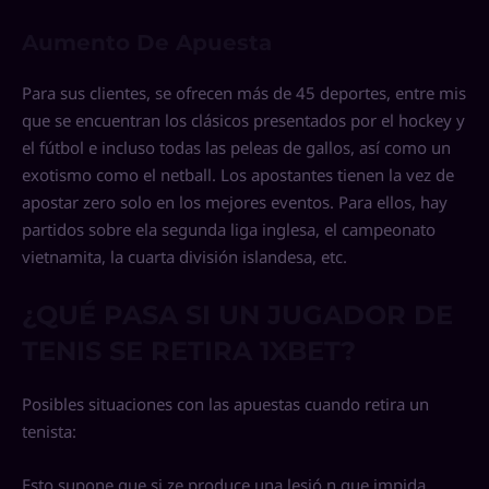
Aumento De Apuesta
Para sus clientes, se ofrecen más de 45 deportes, entre mis
que se encuentran los clásicos presentados por el hockey y
el fútbol e incluso todas las peleas de gallos, así como un
exotismo como el netball. Los apostantes tienen la vez de
apostar zero solo en los mejores eventos. Para ellos, hay
partidos sobre ela segunda liga inglesa, el campeonato
vietnamita, la cuarta división islandesa, etc.
¿QUÉ PASA SI UN JUGADOR DE
TENIS SE RETIRA 1XBET?
Posibles situaciones con las apuestas cuando retira un
tenista:
Esto supone que si ze produce una lesió n que impida