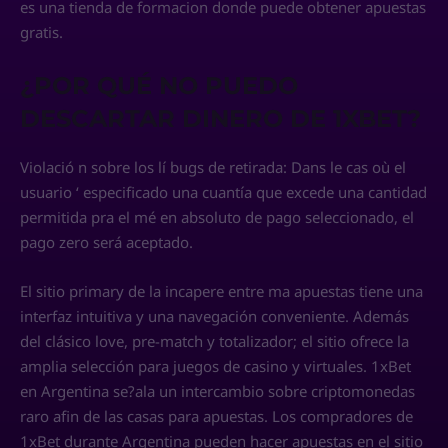
es una tienda de formacion donde puede obtener apuestas
gratis.
¿POR QUÉ NO PUEDO
DESCARTAR DINERO DE 1XBET?
Violació n sobre los lí bugs de retirada: Dans le cas où el
usuario ‘ especificado una cuantía que excede una cantidad
permitida pra el mé en absoluto de pago seleccionado, el
pago zero será aceptado.
El sitio primary de la incapere entre ma apuestas tiene una
interfaz intuitiva y una navegación conveniente. Además
del clásico love, pre-match y totalizador; el sitio ofrece la
amplia selección para juegos de casino y virtuales. 1xBet
en Argentina se?ala un intercambio sobre criptomonedas
raro afin de las casas para apuestas. Los compradores de
1xBet durante Argentina pueden hacer apuestas en el sitio