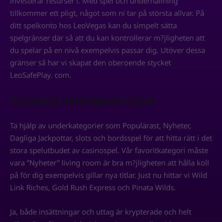
investerar resurser i. Med spel och underhållning
tillkommer ett pligt, något som ni tar på största allvar. På
ditt spelkonto hos LeoVegas kan du simpelt sätta
spelgränser där så att du kan kontrollerar m?jligheten att
du spelar på en nivå exempelvis passar dig. Utöver dessa
gränser så har vi skapat den oberoende stycket
LeoSafePlay. com.
CASINO–INFORMATION
Ta hjälp av underkategorier som Populärast, Nyheter,
Dagliga Jackpottar, slots och bordsspel för att hitta rätt i det
stora spelutbudet av casinospel. Vår favoritkategori måste
vara ”Nyheter” living room är bra m?jligheten att hålla koll
på för dig exempelvis gillar nya titlar. Just nu hittar vi Wild
Link Riches, Gold Rush Express och Pinata Wilds.
Ja, både insättningar och uttag är krypterade och helt