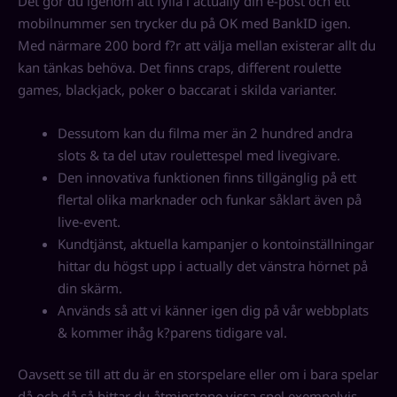
Det gör du igenom att fylla i actually din e-post och ett
mobilnummer sen trycker du på OK med BankID igen.
Med närmare 200 bord f?r att välja mellan existerar allt du
kan tänkas behöva. Det finns craps, different roulette
games, blackjack, poker o baccarat i skilda varianter.
Dessutom kan du filma mer än 2 hundred andra
slots & ta del utav roulettespel med livegivare.
Den innovativa funktionen finns tillgänglig på ett
flertal olika marknader och funkar såklart även på
live-event.
Kundtjänst, aktuella kampanjer o kontoinställningar
hittar du högst upp i actually det vänstra hörnet på
din skärm.
Används så att vi känner igen dig på vår webbplats
& kommer ihåg k?parens tidigare val.
Oavsett se till att du är en storspelare eller om i bara spelar
då och då så hittar du åtminstone vissa spel exempelvis