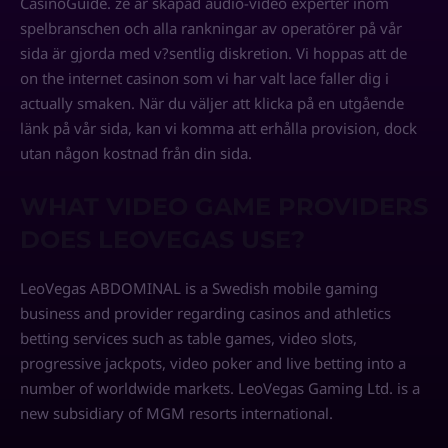
CasinoGuide. ze är skapad audio-video experter inom
spelbranschen och alla rankningar av operatörer på vår
sida är gjorda med v?sentlig diskretion. Vi hoppas att de
on the internet casinon som vi har valt lace faller dig i
actually smaken. När du väljer att klicka på en utgående
länk på vår sida, kan vi komma att erhålla provision, dock
utan någon kostnad från din sida.
WHAT VIDEO GAME PROVIDERS
DOES LEOVEGAS USE?
LeoVegas ABDOMINAL is a Swedish mobile gaming
business and provider regarding casinos and athletics
betting services such as table games, video slots,
progressive jackpots, video poker and live betting into a
number of worldwide markets. LeoVegas Gaming Ltd. is a
new subsidiary of MGM resorts international.