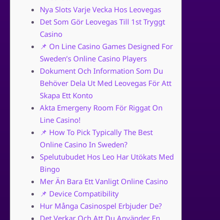
Nya Slots Varje Vecka Hos Leovegas
Det Som Gör Leovegas Till 1st Tryggt
Casino
📌 On Line Casino Games Designed For
Sweden’s Online Casino Players
Dokument Och Information Som Du
Behöver Dela Ut Med Leovegas För Att
Skapa Ett Konto
Akta Emergeny Room För Riggat On
Line Casino!
📌 How To Pick Typically The Best
Online Casino In Sweden?
Spelutubudet Hos Leo Har Utökats Med
Bingo
Mer Än Bara Ett Vanligt Online Casino
📌 Device Compatibility
Hur Många Casinospel Erbjuder De?
Det Verkar Och Att Du Använder En