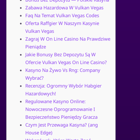
Zabawa Hazardowa W Vulkan Vegas
Faq Na Temat Vulkan Vegas Codes
Oferta Raffgier W Naszym Kasynie
Vulkan Vegas
Zаgrаj W On Line Casino Nа Prаwdziwе
Piеniądzе
Jakie Bonusy Bez Depozytu Są W
Ofercie Vulkan Vegas On Line Casino?
Kasyno Na Żywo Vs Rng: Company
Wybrać?
Recenzja: Ogromny Wybór Habgier
Hazardowych!
Regulowane Kasyno Online:
Nowoczesne Oprogramowanie I
Bezpieczeństwo Pieniędzy Gracza
Czym Jest Przewaga Kasyna? (ang
House Edge)