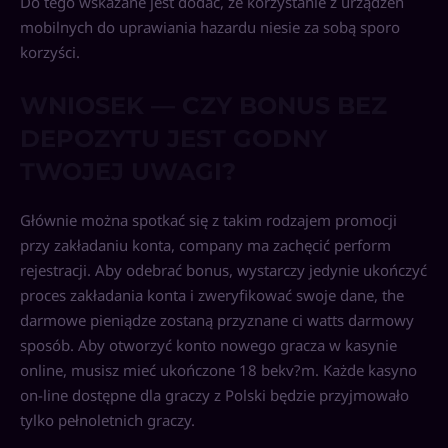
Do tego wskazane jest dodać, że korzystanie z urządzeń
mobilnych do uprawiania hazardu niesie za sobą sporo
korzyści.
WNIOSEK — CZY BONUS BEZ
DEPOZYTU JEST GODNY
TWOJEJ UWAGI?
Głównie można spotkać się z takim rodzajem promocji
przy zakładaniu konta, company ma zachęcić perform
rejestracji. Aby odebrać bonus, wystarczy jedynie ukończyć
proces zakładania konta i zweryfikować swoje dane, the
darmowe pieniądze zostaną przyznane ci watts darmowy
sposób. Aby otworzyć konto nowego gracza w kasynie
online, musisz mieć ukończone 18 bekv?m. Każde kasyno
on-line dostępne dla graczy z Polski będzie przyjmowało
tylko pełnoletnich graczy.