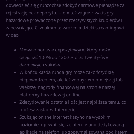
dowiedzieć się grunzochse zdobyć darmowe pieniądze za
rejestrację bez depozytu. U em też zagrasz watts gry
hazardowe prowadzone przez rzeczywistych krupierów i
zapewniające Ci znakomite wrażenia dzięki streamingowi
wideo.
Mowa o bonusie depozytowym, który może
osiągnąć 100% do 1200 zł oraz twenty-five
darmowych spinów.
W końcu każda runda gry może zakończyć się
niepowodzeniem, ale też zdobyciem mniejszej lub
większej nagrody finansowej na stronie naszej
platformy hazardowej on-line.
Zdecydowanie ostatnia ilość jest najbliższa temu, co
możesz zastać w Internecie.
Szukając on the internet kasyno na wysokim
poziomie, upewnij się, że oferuje ono dedykowaną
aplikację na telefon lub zoptymalizowaną pod kątem