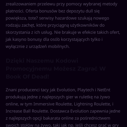
zrealizowaniem przelewu przy pomocy wybranej metody
płatności. Oferta bonusów bez depozytu dull się
powiększa, tote? serwisy hazardowe szukają nowego
rodzaju zachęt, które przyciągną użytkowników do
skorzystania z ich usług. Nie brakuje w efekcie takich ofert,
jak kasyno bonusy dla osób korzystających tylko i
wyłącznie z urządzeń mobilnych.
Dzięki Naszemu Kodowi
Promocyjnemu Możesz Zagrać W
Book Of Dead!
Znani producenci tacy jak Evolution, Playtech i NetEnt
produkują jedne z najlepszych gier w ruletkę na żywo
online, w tym Immersive Roulette, Lightning Roulette, i
Increase Ball Roulette. Dostawca Evolution zapewnia jedne
z najlepszych opcji bakarata online za pośrednictwem
swoich stołów na żywo, taki jak np. Jeśli chcesz grać w gry