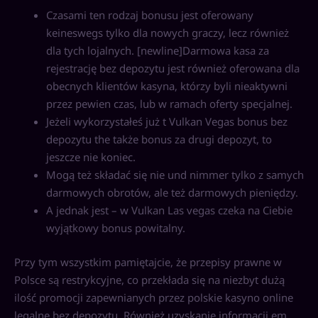
Czasami ten rodzaj bonusu jest oferowany
keineswegs tylko dla nowych graczy, lecz również
dla tych lojalnych. [newline]Darmowa kasa za
rejestrację bez depozytu jest również oferowana dla
obecnych klientów kasyna, którzy byli nieaktywni
przez pewien czas, lub w ramach oferty specjalnej.
Jeżeli wykorzystałeś już t Vulkan Vegas bonus bez
depozytu the także bonus za drugi depozyt, to
jeszcze nie koniec.
Mogą też składać się nie und nimmer tylko z samych
darmowych obrotów, ale też darmowych pieniędzy.
A jednak jest – w Vulkan Las vegas czeka na Ciebie
wyjątkowy bonus powitalny.
Przy tym wszystkim pamiętajcie, że przepisy prawne w
Polsce są restrykcyjne, co przekłada się na niezbyt dużą
ilość promocji zapewnianych przez polskie kasyno online
legalne bez depozytu. Również uzyskanie informacji em