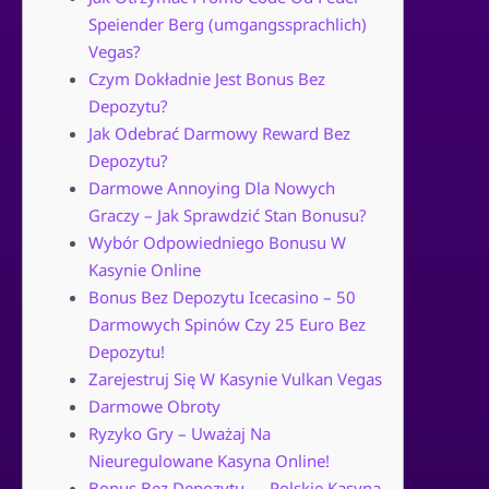
Speiender Berg (umgangssprachlich)
Vegas?
Czym Dokładnie Jest Bonus Bez
Depozytu?
Jak Odebrać Darmowy Reward Bez
Depozytu?
Darmowe Annoying Dla Nowych
Graczy – Jak Sprawdzić Stan Bonusu?
Wybór Odpowiedniego Bonusu W
Kasynie Online
Bonus Bez Depozytu Icecasino – 50
Darmowych Spinów Czy 25 Euro Bez
Depozytu!
Zarejestruj Się W Kasynie Vulkan Vegas
Darmowe Obroty
Ryzyko Gry – Uważaj Na
Nieuregulowane Kasyna Online!
Bonus Bez Depozytu — Polskie Kasyna