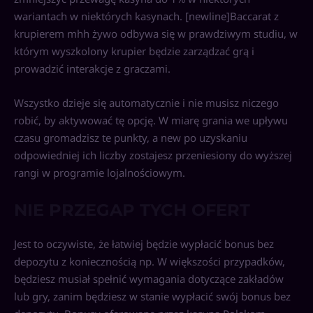
wariantach w niektórych kasynach. [newline]Baccarat z
krupierem mhh żywo odbywa się w prawdziwym studiu, w
którym wyszkolony krupier będzie zarządzać grą i
prowadzić interakcje z graczami.
Wszystko dzieje się automatycznie i nie musisz niczego
robić, by aktywować tę opcję. W miarę grania we upływu
czasu gromadzisz te punkty, a new po uzyskaniu
odpowiedniej ich liczby zostajesz przeniesiony do wyższej
rangi w programie lojalnościowym.
NIE PRZEGAP TYCH OFERT
Jest to oczywiste, że łatwiej będzie wypłacić bonus bez
depozytu z koniecznością np. W większości przypadków,
będziesz musiał spełnić wymagania dotyczące zakładów
lub gry, zanim będziesz w stanie wypłacić swój bonus bez