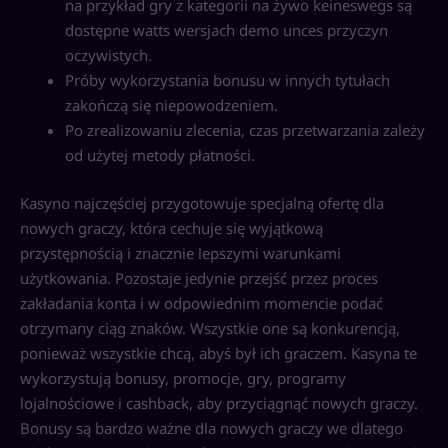
na przykład gry z kategorii na żywo keineswegs są
dostępne watts wersjach demo unces przyczyn
oczywistych.
Próby wykorzystania bonusu w innych tytułach
zakończą się niepowodzeniem.
Po zrealizowaniu zlecenia, czas przetwarzania zależy
od użytej metody płatności.
Kasyno najczęściej przygotowuje specjalną ofertę dla
nowych graczy, która cechuje się wyjątkową
przystępnością i znacznie lepszymi warunkami
użytkowania. Pozostaje jedynie przejść przez proces
zakładania konta i w odpowiednim momencie podać
otrzymany ciąg znaków. Wszystkie one są konkurencją,
ponieważ wszystkie chcą, abyś był ich graczem. Kasyna te
wykorzystują bonusy, promocje, gry, programy
lojalnościowe i cashback, aby przyciągnąć nowych graczy.
Bonusy są bardzo ważne dla nowych graczy we dlatego