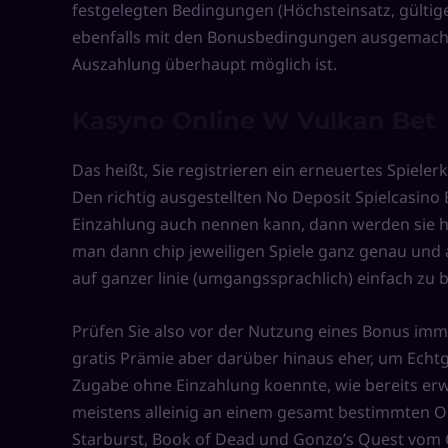
festgelegten Bedingungen (Höchsteinsatz, gülti
ebenfalls mit den Bonusbedingungen ausgemacht 
Auszahlung überhaupt möglich ist.
Kasyno Online W Vulkan Bet
Das heißt, Sie registrieren ein erneuertes Spiel
Den richtig ausgestellten No Deposit Spielcasino
Einzahlung auch nennen kann, dann werden sie hä
man dann chip jeweiligen Spiele ganz genau und
auf ganzer linie (umgangssprachlich) einfach zu 
Prüfen Sie also vor der Nutzung eines Bonus imme
gratis Prämie aber darüber hinaus eher, um Echt
Zugabe ohne Einzahlung koennte, wie bereits erw
meistens alleinig an einem gesamt bestimmten On
Starburst, Book of Dead und Gonzo’s Quest vom Ca