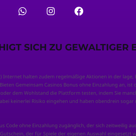
W
I
F
h
n
a
a
s
c
t
t
e
s
a
b
IGT SICH ZU GEWALTIGER 
a
g
o
p
r
o
p
a
k
tasi) Internet halten zudem regelmäßige Aktionen in der lage
m
 Bieten Gemeinsam Casinos Bonus ohne Einzahlung an, ist da
der dem Wohlstand die Plattform testen, indem Sie manche
dabei keinerlei Risiko eingehen und haben obendrein sogar
us Code ohne Einzahlung zugänglich, der sich zeitweilig auc
 Gutschein, der für Spiele der eigenen Auswahl eingesetzt