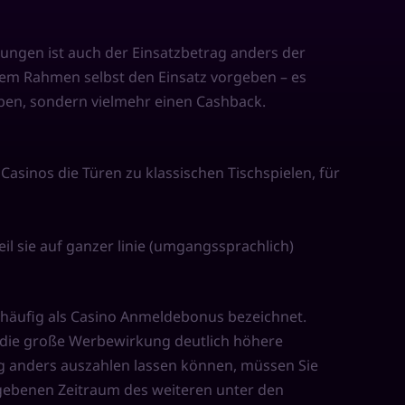
hungen ist auch der Einsatzbetrag anders der
ssem Rahmen selbst den Einsatz vorgeben – es
aben, sondern vielmehr einen Cashback.
 Casinos die Türen zu klassischen Tischspielen, für
l sie auf ganzer linie (umgangssprachlich)
äufig als Casino Anmeldebonus bezeichnet.
m die große Werbewirkung deutlich höhere
g anders auszahlen lassen können, müssen Sie
egebenen Zeitraum des weiteren unter den