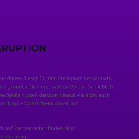
ERUPTION
, bei denen dieses für den Steckplatz des Monats
s grundsätzlich erstmal von Vorteil. Schließlich
 Spiele nutzen darüber hinaus vielleicht auch
 noch gute Wahrscheinlichkeit auf
h auf Partnerseiten finden lässt.
 werden mag.