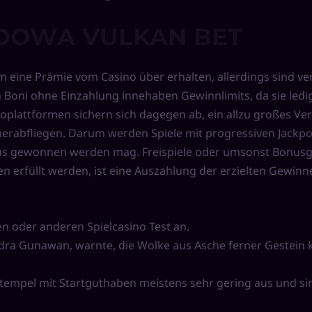
DOWA VULKAN BET
m eine Prämie vom Casino über erhalten, allerdings sind ve
i ohne Einzahlung innehaben Gewinnlimits, da sie lediglic
noplattformen sichern sich dagegen ab, ein allzu großes V
herabfliegen. Darum werden Spiele mit progressiven Jackp
onus gewonnen werden mag. Freispiele oder umsonst Bonus
 erfüllt werden, ist eine Auszahlung der erzielten Gewin
n oder anderen Spielcasino Test an.
dra Gunawan, warnte, die Wolke aus Asche ferner Gestein
eltempel mit Startguthaben meistens sehr gering aus und 