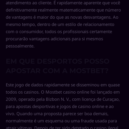
atendimento ao cliente. É rapidamente aparente que você
definitivamente realmente matematicamente que número
de vantagens é maior do que as novas desvantagens. Ao
mesmo tempo, dentro de um estilo de relacionamento
com o consumidor, todos os profissionais certamente
procurarão vantagens adicionais para si mesmos
pessoalmente.
EM QUE DESPORTOS POSSO
APOSTAR COM A MOSTBET?
Este jogo de dados rapidamente se disseminou em quase
todos os casinos. O Mostbet casino online foi lançado em
2009, operado pela Bizbon N. V., com licença de Curaçao,
para apostas desportivas e jogos de casino online e ao
vivo. Quando uma proposta parece ser boa demais,
normalmente é um esquema ou uma fraude usada para
atrair vítimas. Depois de ter sido detetado o casino ilegal