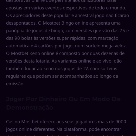
apostas em vários eventos desportivos de todo o mundo.
Os apreciadores deste popular e ancestral jogo não ficarão
desapontados. O Mostbet Bingo online apresenta uma
panóplia de jogos de bingo, com versões que vão das 75 e
das 90 bolas às versões super rápidas, com marcação
automática e 4 cartões por jogo, num sorteio mega veloz.
O Mostbet Keno online é composto por duas dezenas de
versões desta lotaria. As variantes online e ao vivo, dão
também lugar ao keno nos jogos de TV, com sorteios
regulares que podem ser acompanhados ao longo da
emissão.
Jogar Por Dinheiro Ou Em Modo De
Demonstração
Casino Mostbet oferece aos seus jogadores mais de 9000
jogos online diferentes. Na plataforma, pode encontrar