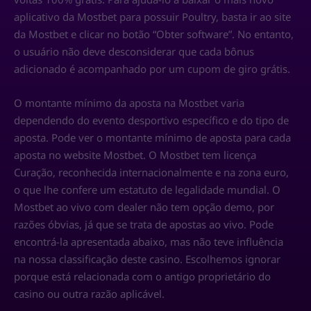
aplicativo da Mostbet para possuir Poultry, basta ir ao site
da Mostbet e clicar no botão “Obter software”. No entanto,
o usuário não deve desconsiderar que cada bônus
adicionado é acompanhado por um cupom de giro grátis.
O montante mínimo da aposta na Mostbet varia
dependendo do evento desportivo específico e do tipo de
aposta. Pode ver o montante mínimo de aposta para cada
aposta no website Mostbet. O Mostbet tem licença
Curação, reconhecida internacionalmente e na zona euro,
o que lhe confere um estatuto de legalidade mundial. O
Mostbet ao vivo com dealer não tem opção demo, por
razões óbvias, já que se trata de apostas ao vivo. Pode
encontrá-la apresentada abaixo, mas não teve influência
na nossa classificação deste casino. Escolhemos ignorar
porque está relacionada com o antigo proprietário do
casino ou outra razão aplicável.