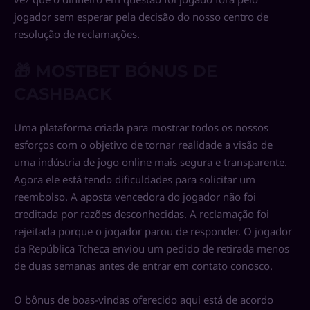
jogador sem esperar pela decisão do nosso centro de
resolução de reclamações.
🎁 MOSTBET BÓNUS DE
CASHBACK
Uma plataforma criada para mostrar todos os nossos
esforços com o objetivo de tornar realidade a visão de
uma indústria de jogo online mais segura e transparente.
Agora ele está tendo dificuldades para solicitar um
reembolso. A aposta vencedora do jogador não foi
creditada por razões desconhecidas. A reclamação foi
rejeitada porque o jogador parou de responder. O jogador
da República Tcheca enviou um pedido de retirada menos
de duas semanas antes de entrar em contato conosco.
O bônus de boas-vindas oferecido aqui está de acordo