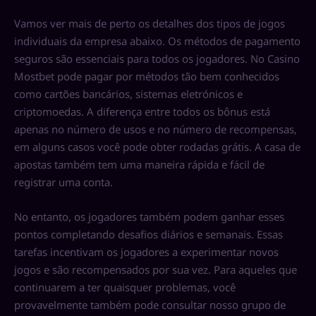
Vamos ver mais de perto os detalhes dos tipos de jogos
individuais da empresa abaixo. Os métodos de pagamento
seguros são essenciais para todos os jogadores. No Casino
Mostbet pode pagar por métodos tão bem conhecidos
como cartões bancários, sistemas eletrónicos e
criptomoedas. A diferença entre todos os bônus está
apenas no número de usos e no número de recompensas,
em alguns casos você pode obter rodadas grátis. A casa de
apostas também tem uma maneira rápida e fácil de
registrar uma conta.
No entanto, os jogadores também podem ganhar esses
pontos completando desafios diários e semanais. Essas
tarefas incentivam os jogadores a experimentar novos
jogos e são recompensados por sua vez. Para aqueles que
continuarem a ter quaisquer problemas, você
provavelmente também pode consultar nosso grupo de