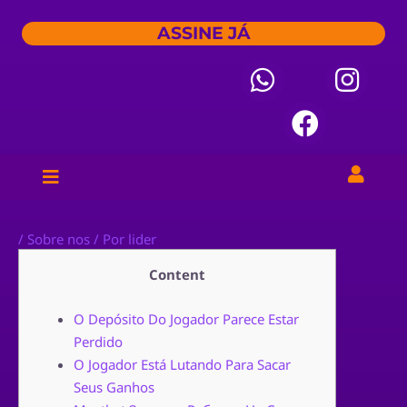
Ir
ASSINE JÁ
para
o
W
F
I
conteúdo
h
a
n
a
c
s
t
e
t
s
b
a
Menu
PÁGINA EM MANUTENÇÃO
Para sua empresa
Trabalhe conosco
a
o
g
Post
p
o
r
navigation
/
Sobre nos
/ Por
lider
p
k
a
Content
m
O Depósito Do Jogador Parece Estar
Perdido
O Jogador Está Lutando Para Sacar
Seus Ganhos