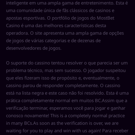
inteligente em uma ampla gama de entretenimento. Esta é
uma comunidade única de fãs clássicos de casinos e
apostas esportivas. O portfólio de jogos do MostBet
Casino é uma das melhores características desta
operadora. O site apresenta uma ampla gama de opções
de jogos de várias categorias e de dezenas de
desenvolvedores de jogos.
O suporte do cassino tentou resolver o que parecia ser um
problema técnico, mas sem sucesso. O jogador suspeitou
que eles fizeram isso de propósito e, eventualmente, o
cassino parou de responder completamente. O cassino
está na lista negra e este caso não foi resolvido. Esta é uma
prática completamente normal em muitos BC.Assim que a
verificação terminar, esperamos você para jogar e ganhar
conosco novamente! This is a completely normal practice
in many BCs.As soon as the verification is over, we are
waiting for you to play and win with us again! Para receber