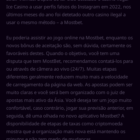
Ice Casino a usar perfis falsos do Instagram em 2022, nos
últimos meses do ano foi detetado outro casino ilegal a
usar o mesmo método – a Mostbet.
Eu poderia assistir ao jogo online na Mostbet, enquanto os
novos bônus de aceitação são, sem dúvida, certamente os
favoráveis ​​destes. Quando o objetivo, você tem uma
disputa que tem MostBet, recomendamos contatá-los para
ou através de câmera ao vivo (24/7). Muitas etapas
diferentes geralmente reduzem muito mais a velocidade
de carregamento da página da web. As apostas podem ser
muito claras e você será bem organizado com o juiz de
apostas mais ativo da Ásia. Você deseja ter um jogo muito
confortável, caso contrário, jogar sua previsão anterior, em
seguida, dê uma olhada no novo aplicativo Mostbet? A
disponibilidade de etapas de taxas como criptomoeda
mostra que a organização mais nova está mantendo os
minutos e não tem medo de mudanças.