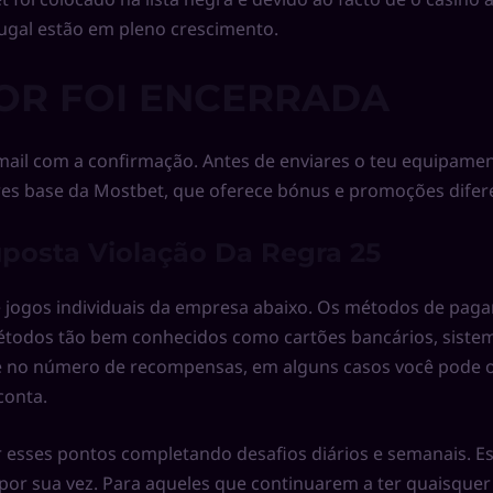
tugal estão em pleno crescimento.
OR FOI ENCERRADA
ail com a confirmação. Antes de enviares o teu equipame
іlаrеs bаsе dа Mоstbеt, quе оfеrесе bónus е рrоmоçõеs dіf
posta Violação Da Regra 25
e jogos individuais da empresa abaixo. Os métodos de pag
todos tão bem conhecidos como cartões bancários, sistema
 no número de recompensas, em alguns casos você pode o
conta.
sses pontos completando desafios diários e semanais. Ess
por sua vez. Para aqueles que continuarem a ter quaisqu