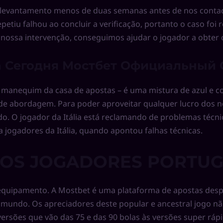
levantamento menos de duas semanas antes de nos contacta
tiu falhou ao concluir a verificação, portanto o caso foi r
a nossa intervenção, conseguimos ajudar o jogador a obter
а Сегодня Мостбет Официальный 
 manequim da casa de apostas – é uma mistura de azul e c
s de abordagem. Para poder aproveitar qualquer lucro dos
do. O jogador da Itália está reclamando de problemas técnic
a jogadores da Itália, quando apontou falhas técnicas.
A OS JOGADORES PORTU
uipamento. A Mostbet é uma plataforma de apostas desport
 mundo. Os apreciadores deste popular e ancestral jogo n
ersões que vão das 75 e das 90 bolas às versões super ráp