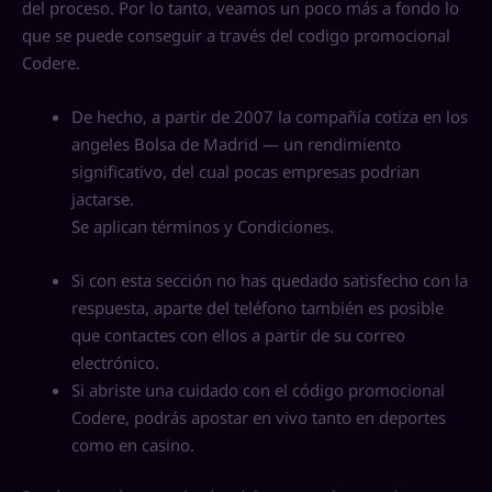
del proceso. Por lo tanto, veamos un poco más a fondo lo
que se puede conseguir a través del codigo promocional
Codere.
De hecho, a partir de 2007 la compañía cotiza en los
angeles Bolsa de Madrid — un rendimiento
significativo, del cual pocas empresas podrian
jactarse.
Se aplican términos y Condiciones.
Si con esta sección no has quedado satisfecho con la
respuesta, aparte del teléfono también es posible
que contactes con ellos a partir de su correo
electrónico.
Si abriste una cuidado con el código promocional
Codere, podrás apostar en vivo tanto en deportes
como en casino.