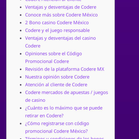
Ventajas y desventajas de Codere
Conoce más sobre Codere México
2 Bono casino Codere México
Codere y el juego responsable
Ventajas y desventajas del casino
Codere
Opiniones sobre el Código
Promocional Codere
Revisión de la plataforma Codere MX
Nuestra opinión sobre Codere
Atención al cliente de Codere
Codere mercados de apuestas / juegos
de casino
¿Cuánto es lo máximo que se puede
retirar en Codere?
¿Cómo registrarse con código
promocional Codere México?
Términos y condiciones de los bonos