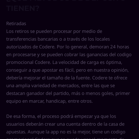
TIENEN?
Retiradas
Los retiros se pueden procesar por medio de
transferencias bancarias o a través de los locales
autorizados de Codere. Por lo general, demoran 24 horas
en procesarse y se pueden cobrar las ganancias del codigo
promocional Codere. La velocidad de carga es óptima,
conseguir a que apostar es fácil, pero en nuestra opinión,
debería mejorar el tamaño de la fuente. Codere te ofrece
una amplia variedad de mercados, entre las que se
destacan ganador del partido, más o menos goles, primer
equipo en marcar, handicap, entre otros.
De esa forma, el proceso podrá empezar ya que los
usuarios deberán crear una cuenta dentro de la casa de
apuestas. Aunque la app no es la mejor, tiene un codigo