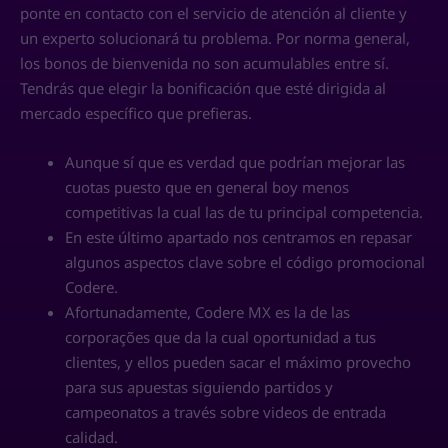
ponte en contacto con el servicio de atención al cliente y
un experto solucionará tu problema. Por norma general,
los bonos de bienvenida no son acumulables entre sí.
Tendrás que elegir la bonificación que esté dirigida al
mercado específico que prefieras.
Aunque sí que es verdad que podrían mejorar las
cuotas puesto que en general boy menos
competitivas la cual las de tu principal competencia.
En este último apartado nos centramos en repasar
algunos aspectos clave sobre el código promocional
Codere.
Afortunadamente, Codere MX es la de las
corporações que da la cual oportunidad a tus
clientes, y ellos pueden sacar el máximo provecho
para sus apuestas siguiendo partidos y
campeonatos a través sobre videos de entrada
calidad.