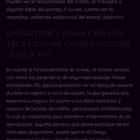
Puedes ver el temporizador del evento, el marcador y
algunos datos del partido. A su vez, cuenta con su
respectivo contenido audiovisual del evento deportivo.
DIVIÉRTETE Y GANA CON LOS
JACKPOTS DE CASINO CODERE
¡JUEGA YA!
En cuanto al funcionamiento de la web, la misma cumple
con todos los parámetros de seguridad estándar. Posee
encriptación SSL para la protección de los datos de usuario
durante el registro e inicio de sesión, lo que garantía una
experiencia segura. En cuanto a los datos bancarios y
número de tarjetas de crédito, permanecen confidenciales,
lo cual es importante para mantener el hermetismo de las
operaciones. Aquella persona que desee participar de los
mercados disponibles, puede aplicar el Código
Promocional Codere y beneficiarse de los bonos