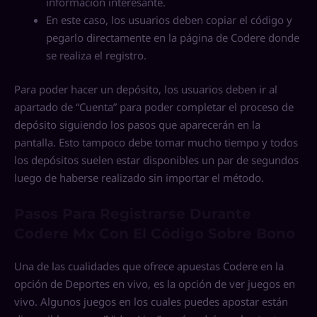
información interesante.
En este caso, los usuarios deben copiar el código y
pegarlo directamente en la página de Codere donde
se realiza el registro.
Para poder hacer un depósito, los usuarios deben ir al
apartado de “Cuenta” para poder completar el proceso de
depósito siguiendo los pasos que aparecerán en la
pantalla. Esto tampoco debe tomar mucho tiempo y todos
los depósitos suelen estar disponibles un par de segundos
luego de haberse realizado sin importar el método.
Pasos Para Registrarse Durante
Codere Mx Con El Código Sobre Bono
Una de las cualidades que ofrece apuestas Codere en la
opción de Deportes en vivo, es la opción de ver juegos en
vivo. Algunos juegos en los cuales puedes apostar están