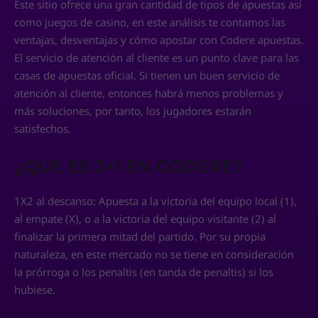
Este sitio ofrece una gran cantidad de tipos de apuestas así
como juegos de casino, en este análisis te contamos las
ventajas, desventajas y cómo apostar con Codere apuestas.
El servicio de atención al cliente es un punto clave para las
casas de apuestas oficial. Si tienen un buen servicio de
atención al cliente, entonces habrá menos problemas y
más soluciones, por tanto, los jugadores estarán
satisfechos.
¿QUÉ ES 2×1 EN CODERE?
1X2 al descanso: Apuesta a la victoria del equipo local (1),
al empate (X), o a la victoria del equipo visitante (2) al
finalizar la primera mitad del partido. Por su propia
naturaleza, en este mercado no se tiene en consideración
la prórroga o los penaltis (en tanda de penaltis) si los
hubiese.