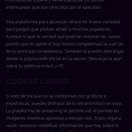
interesantes que son ofrecidos por el operador.
Esta plataforma para apuestas ofrece mi buena variedad
para juegos que podran atraer a muchos jugadores.
Aunque sí que es verdad que podrían mejorar las cuotas
puesto que en general boy menos competitivas la cual las
de tu principal competencia. También la puedes descargar
desde la página web oficial en la opción “descarga la app”
sobre tu teléfono móvil o PC.
CODERE CASINO
Si eres de los que no se conforman con gráficos y
estadísticas, puedes disfrutar de la retransmisión en vivo.
La plataforma de streaming te permite ver el partido en
imágenes mientras apuestas a tiempo real. Si por alguna
razón necesitas modificar información que hay sobre tu