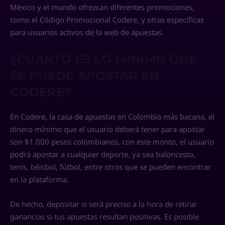
México y el mundo ofrezcan diferentes promociones,
como el Código Promocional Codere, y otras específicas
para usuarios activos de la web de apuestas.
¿CUÁNTO ES LO MINIMO QUE
SE PUEDE APOSTAR EN
CODERE?
En Codere, la casa de apuestas en Colombia más bacana, el
dinero mínimo que el usuario deberá tener para apostar
son $1.000 pesos colombianos, con este monto, el usuario
podrá apostar a cualquier deporte, ya sea baloncesto,
tenis, béisbol, fútbol, entre otros que se pueden encontrar
en la plataforma.
De hecho, depositar si será preciso a la hora de retirar
ganancias si tus apuestas resultan positivas. Es posible