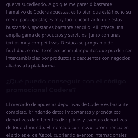
que va sucediendo. Algo que me pareció bastante
llamativo de Codere apuestas, es lo bien que está hecho su
menú para apostar, es muy fácil encontrar lo que estás
buscando y apostar es bastante sencillo. Allí ofrece una
amplia gama de productos y servicios, junto con unas
tarifas muy competitivas. Destaca su programa de
fidelidad, el cual te ofrece acumular puntos que pueden ser
intercambiables por productos o descuentos con negocios
aliados a la plataforma.
¿Qué puedo conseguir con el código
promocional Codere?
El mercado de apuestas deportivas de Codere es bastante
completo, brindando datos importantes y pronósticos
deportivos de diferentes disciplinas y eventos deportivos
de todo el mundo. El mercado con mayor prominencia en
el sitio es el de fútbol, cubriendo eventos internacionales