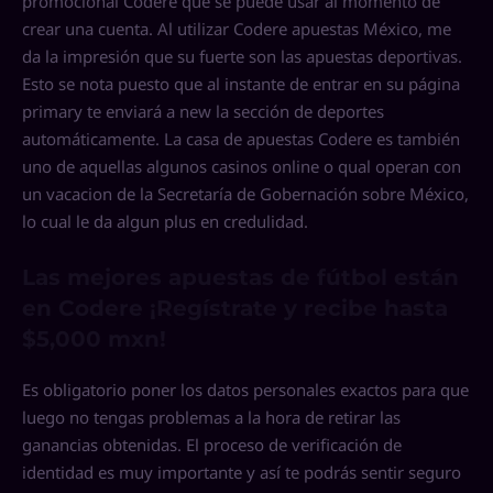
promocional Codere que se puede usar al momento de
crear una cuenta. Al utilizar Codere apuestas México, me
da la impresión que su fuerte son las apuestas deportivas.
Esto se nota puesto que al instante de entrar en su página
primary te enviará a new la sección de deportes
automáticamente. La casa de apuestas Codere es también
uno de aquellas algunos casinos online o qual operan con
un vacacion de la Secretaría de Gobernación sobre México,
lo cual le da algun plus en credulidad.
Las mejores apuestas de fútbol están
en Codere ¡Regístrate y recibe hasta
$5,000 mxn!
Es obligatorio poner los datos personales exactos para que
luego no tengas problemas a la hora de retirar las
ganancias obtenidas. El proceso de verificación de
identidad es muy importante y así te podrás sentir seguro