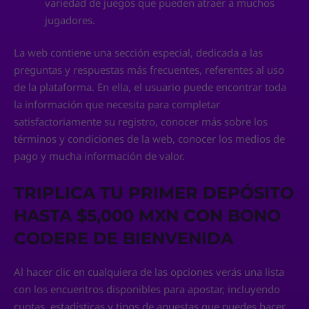
variedad de juegos que pueden atraer a muchos
jugadores.
La web contiene una sección especial, dedicada a las
preguntas y respuestas más frecuentes, referentes al uso
de la plataforma. En ella, el usuario puede encontrar toda
la información que necesita para completar
satisfactoriamente su registro, conocer más sobre los
términos y condiciones de la web, conocer los medios de
pago y mucha información de valor.
TRIPLICA TU PRIMER DEPÓSITO
HASTA $5,000 MXN CON BONO
CODERE DE BIENVENIDA
Al hacer clic en cualquiera de las opciones verás una lista
con los encuentros disponibles para apostar, incluyendo
cuotas, estadísticas y tipos de apuestas que puedes hacer.