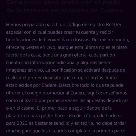
Gana cinco giros gratis con el juego
de la semana en el casino de Codere
Hemos preparado para ti un código de registro Bet365
especial con el cual puedes crear tu cuenta y recibir
bonificaciones de bienvenida exclusivas. Del mismo modo,
ofrece apuestas en vivo, aunque esta última no es el plato
fuerte de la casa, tiene una gran oferta, cada partido
cuenta con información adicional y algunos tienen
imágenes en vivo. La bonificación se activará después de
realizar el primer depósito que cumpla con los límites
establecidos por Codere. Descubre todo lo que te puede
ofrecer el codigo promocional Codere, aquí te enseñamos
cómo utilizarlo por primera vez en las apuestas deportivas
o en el casino. El primer paso a seguir dentro de la
plataforma para poder hacer uso del código de Codere
para 2023 es bastante sencillo y en teoría, no debe tardar
mucho para que los usuarios completen la primera parte