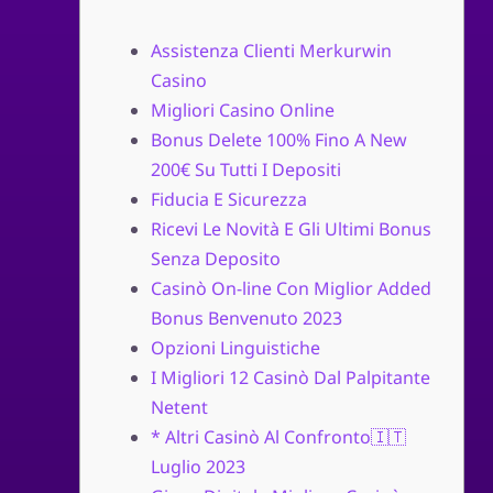
Assistenza Clienti Merkurwin
Casino
Migliori Casino Online
Bonus Delete 100% Fino A New
200€ Su Tutti I Depositi
Fiducia E Sicurezza
Ricevi Le Novità E Gli Ultimi Bonus
Senza Deposito
Casinò On-line Con Miglior Added
Bonus Benvenuto 2023
Opzioni Linguistiche
I Migliori 12 Casinò Dal Palpitante
Netent
* Altri Casinò Al Confronto🇮🇹
Luglio 2023