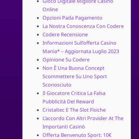
Gioco Digitale Migliore Casinò
Online
Opzioni Pada Pagamento
La Nostra Conoscenza Con Codere
Codere Recensione
Informazioni Sull’offerta Casino
Mania* – Aggiornata Luglio 2023
Opinione Su Codere
Non È Una Buona Concept
Scommettere Su Uno Sport
Sconosciuto
Il Giocatore Critica La Falsa
Pubblicità Del Reward
Cristaltec E The Slot Fisiche
L’accordo Con Altri Provider At The
Importanti Casinò
Offerta Benvenuto Sport: 10€