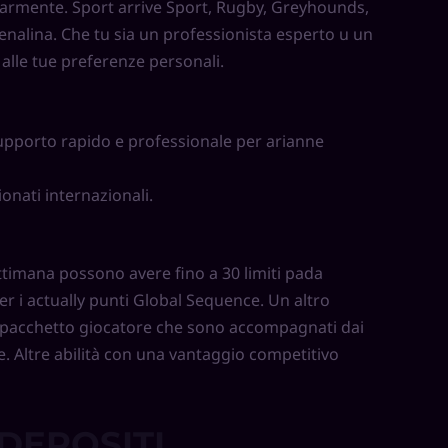
larmente. Sport arrive Sport, Rugby, Greyhounds,
nalina. Che tu sia un professionista esperto u un
 alle tue preferenze personali.
upporto rapido e professionale per arianne
onati internazionali.
timana possono avere fino a 30 limiti pada
per i actually punti Global Sequence. Un altro
l pacchetto giocatore che sono accompagnati dai
. Altre abilità con una vantaggio competitivo
 DEPOSITI